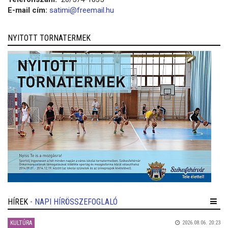
E-mail cím:
satimi@freemail.hu
NYITOTT TORNATERMEK
HÍREK
- NAPI HÍRÖSSZEFOGLALÓ
KULTÚRA
2026.08.06. 20:23