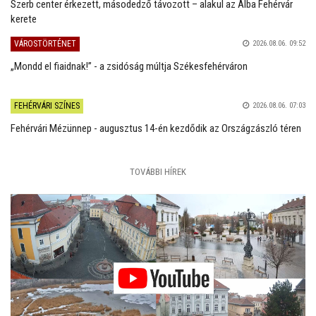
Szerb center érkezett, másodedző távozott – alakul az Alba Fehérvár
kerete
VÁROSTÖRTÉNET
2026.08.06. 09:52
„Mondd el fiaidnak!” - a zsidóság múltja Székesfehérváron
FEHÉRVÁRI SZÍNES
2026.08.06. 07:03
Fehérvári Mézünnep - augusztus 14-én kezdődik az Országzászló téren
TOVÁBBI HÍREK