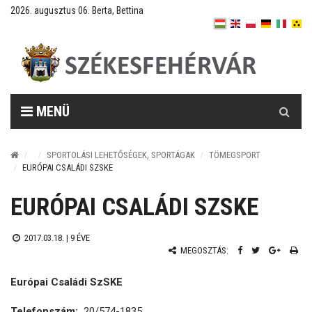
2026. augusztus 06. Berta, Bettina
Keresés
MENÜ
SPORTOLÁSI LEHETŐSÉGEK, SPORTÁGAK
TÖMEGSPORT
EURÓPAI CSALÁDI SZSKE
EURÓPAI CSALÁDI SZSKE
2017.03.18. |
9 ÉVE
MEGOSZTÁS:
Európai Családi SzSKE
Telefonszám:
20/574-1835