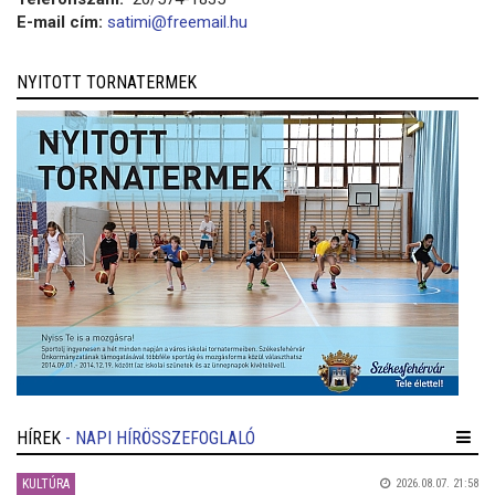
E-mail cím:
satimi@freemail.hu
NYITOTT TORNATERMEK
HÍREK
- NAPI HÍRÖSSZEFOGLALÓ
KULTÚRA
2026.08.07. 21:58