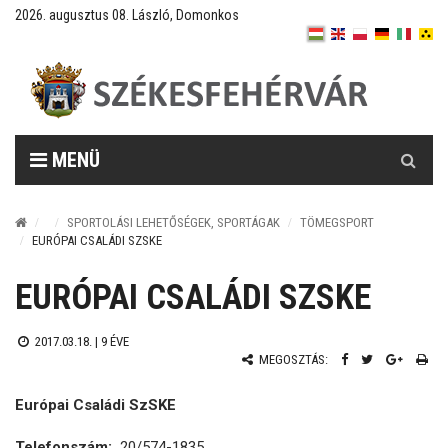
2026. augusztus 08. László, Domonkos
Keresés
MENÜ
SPORTOLÁSI LEHETŐSÉGEK, SPORTÁGAK
TÖMEGSPORT
EURÓPAI CSALÁDI SZSKE
EURÓPAI CSALÁDI SZSKE
2017.03.18. |
9 ÉVE
MEGOSZTÁS:
Európai Családi SzSKE
Telefonszám:
20/574-1835