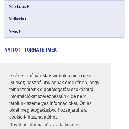
Vitorlázás
Vizilabda
Vívás
NYITOTT TORNATERMEK
RSS
Székesfehérvár MJV weboldalain cookie-at
(sütiket) használunk annak érdekében, hogy
A HONLAP 2017.03.31-I ÁLLAPOTA
felhasználóink oldallátogatási szokásairól
információkat szerezhessünk, de nem
JOGI NYILATKOZAT
tárolunk személyes információkat. Ön az
IMPRESSZUM
oldal meglátogatásával hozzájárul a a
cookie-k használatához.
MÉDIAAJÁNLAT
További információ az adatkezelési