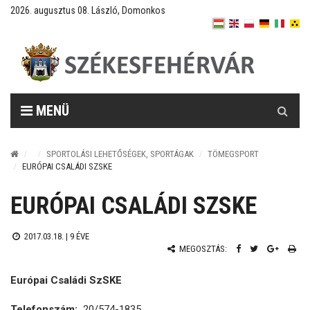
2026. augusztus 08. László, Domonkos
Keresés
MENÜ
SPORTOLÁSI LEHETŐSÉGEK, SPORTÁGAK
TÖMEGSPORT
EURÓPAI CSALÁDI SZSKE
EURÓPAI CSALÁDI SZSKE
2017.03.18. |
9 ÉVE
MEGOSZTÁS:
Európai Családi SzSKE
Telefonszám:
20/574-1835