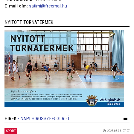
E-mail cím:
satimi@freemail.hu
NYITOTT TORNATERMEK
HÍREK
- NAPI HÍRÖSSZEFOGLALÓ
SPORT
2026.08.08. 07:07