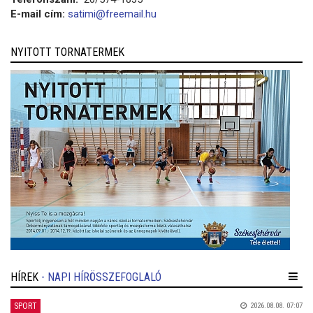
E-mail cím:
satimi@freemail.hu
NYITOTT TORNATERMEK
HÍREK
- NAPI HÍRÖSSZEFOGLALÓ
SPORT
2026.08.08. 07:07