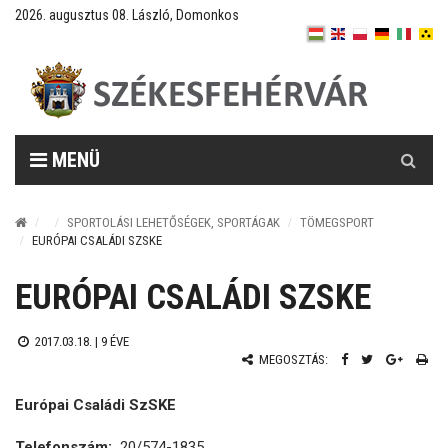
2026. augusztus 08. László, Domonkos
Keresés
MENÜ
SPORTOLÁSI LEHETŐSÉGEK, SPORTÁGAK
TÖMEGSPORT
EURÓPAI CSALÁDI SZSKE
EURÓPAI CSALÁDI SZSKE
2017.03.18. |
9 ÉVE
MEGOSZTÁS:
Európai Családi SzSKE
Telefonszám:
20/574-1835