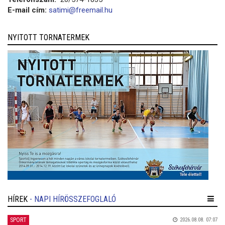
E-mail cím:
satimi@freemail.hu
NYITOTT TORNATERMEK
HÍREK
- NAPI HÍRÖSSZEFOGLALÓ
SPORT
2026.08.08. 07:07