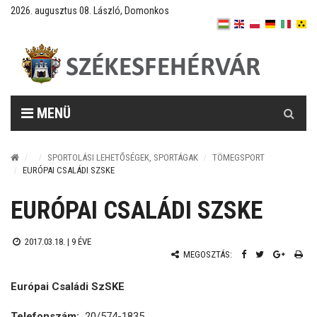
2026. augusztus 08. László, Domonkos
Keresés
MENÜ
SPORTOLÁSI LEHETŐSÉGEK, SPORTÁGAK
TÖMEGSPORT
EURÓPAI CSALÁDI SZSKE
EURÓPAI CSALÁDI SZSKE
2017.03.18. |
9 ÉVE
MEGOSZTÁS:
Európai Családi SzSKE
Telefonszám:
20/574-1835