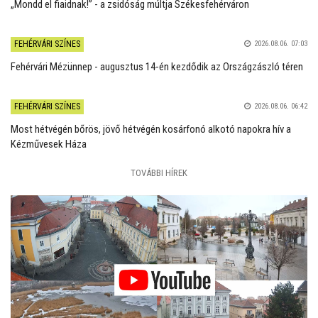
„Mondd el fiaidnak!” - a zsidóság múltja Székesfehérváron
FEHÉRVÁRI SZÍNES
2026.08.06. 07:03
Fehérvári Mézünnep - augusztus 14-én kezdődik az Országzászló téren
FEHÉRVÁRI SZÍNES
2026.08.06. 06:42
Most hétvégén bőrös, jövő hétvégén kosárfonó alkotó napokra hív a
Kézművesek Háza
TOVÁBBI HÍREK