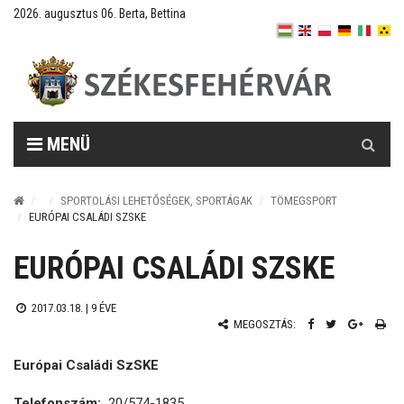
2026. augusztus 06. Berta, Bettina
Keresés
MENÜ
SPORTOLÁSI LEHETŐSÉGEK, SPORTÁGAK
TÖMEGSPORT
EURÓPAI CSALÁDI SZSKE
EURÓPAI CSALÁDI SZSKE
2017.03.18. |
9 ÉVE
MEGOSZTÁS:
Európai Családi SzSKE
Telefonszám:
20/574-1835