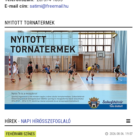
E-mail cím:
satimi@freemail.hu
NYITOTT TORNATERMEK
HÍREK
- NAPI HÍRÖSSZEFOGLALÓ
FEHÉRVÁRI SZÍNES
2026.08.06. 19:07