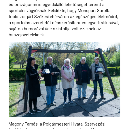
és országosan is egyedülálló lehetőséget teremt a
sportolni vágyóknak. Felidézte, hogy Monspart Sarolta
többször járt Székesfehérváron az egészéges életmódot,
a sportolás szeretetét népszerűsíteni, és egyedi stílusával,
sajátos humorával üde színfoltja volt ezeknek az
összejöveteleknek.
Magony Tamás, a Polgármesteri Hivatal Szervezési