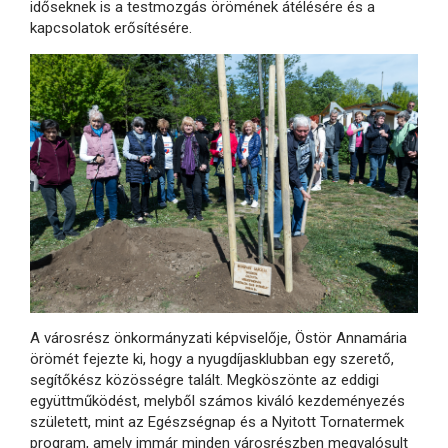
időseknek is a testmozgás örömének átélésére és a
kapcsolatok erősítésére.
A városrész önkormányzati képviselője, Östör Annamária
örömét fejezte ki, hogy a nyugdíjasklubban egy szerető,
segítőkész közösségre talált. Megköszönte az eddigi
együttműködést, melyből számos kiváló kezdeményezés
született, mint az Egészségnap és a Nyitott Tornatermek
program, amely immár minden városrészben megvalósult