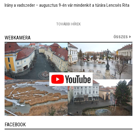
Irány a vadszeder – augusztus 9-én vár mindenkit a túrára Lencsés Rita
TOVÁBBI HÍREK
ÖSSZES
WEBKAMERA
FACEBOOK