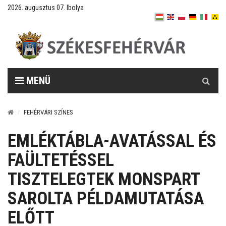
2026. augusztus 07. Ibolya
Keresés
MENÜ
FEHÉRVÁRI SZÍNES
EMLÉKTÁBLA-AVATÁSSAL ÉS
FAÜLTETÉSSEL
TISZTELEGTEK MONSPART
SAROLTA PÉLDAMUTATÁSA
ELŐTT