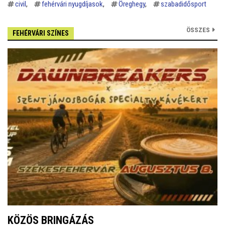
civil
fehérvári nyugdíjasok
Öreghegy
szabadidősport
ÖSSZES
FEHÉRVÁRI SZÍNES
KÖZÖS BRINGÁZÁS