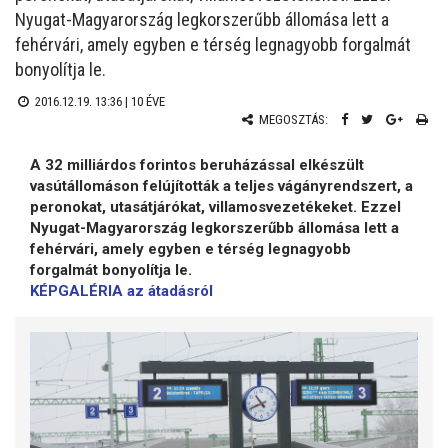
Nyugat-Magyarország legkorszerűbb állomása lett a
fehérvári, amely egyben e térség legnagyobb forgalmát
bonyolítja le.
2016.12.19. 13:36 |
10 ÉVE
MEGOSZTÁS:
A 32 milliárdos forintos beruházással elkészült
vasútállomáson felújították a teljes vágányrendszert, a
peronokat, utasátjárókat, villamosvezetékeket. Ezzel
Nyugat-Magyarország legkorszerűbb állomása lett a
fehérvári, amely egyben e térség legnagyobb
forgalmát bonyolítja le.
KÉPGALÉRIA az átadásról