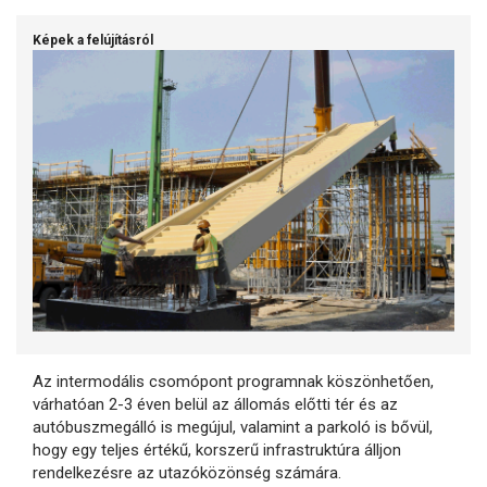
Képek a felújításról
Az intermodális csomópont programnak köszönhetően,
várhatóan 2-3 éven belül az állomás előtti tér és az
autóbuszmegálló is megújul, valamint a parkoló is bővül,
hogy egy teljes értékű, korszerű infrastruktúra álljon
rendelkezésre az utazóközönség számára.