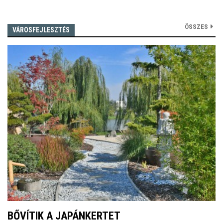
ÖSSZES
VÁROSFEJLESZTÉS
BŐVÍTIK A JAPÁNKERTET