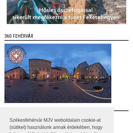
360 FEHÉRVÁR
RSS
Székesfehérvár MJV weboldalain cookie-at
(sütiket) használunk annak érdekében, hogy
A HONLAP 2017.03.31-I ÁLLAPOTA