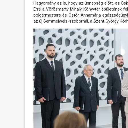
Hagyomány az is, hogy az ünnepség előtt, az Os
Erre a Vörösmarty Mihály Könyvtár épületének fel
polgármestere és Östör Annamária egészségügyi, 
az új Semmelweis-szobornál, a Szent György Kórhá