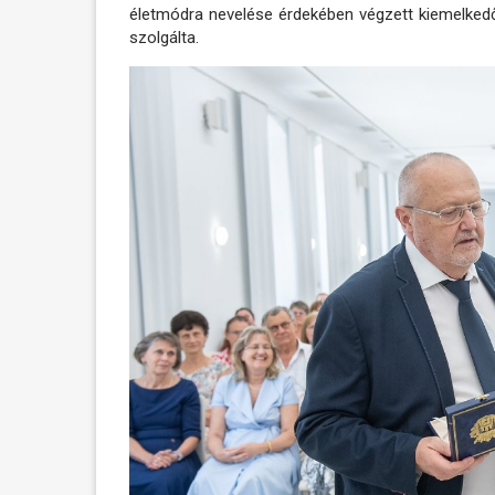
életmódra nevelése érdekében végzett kiemelked
szolgálta.