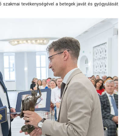
ő szakmai tevékenységével a betegek javát és gyógyulását