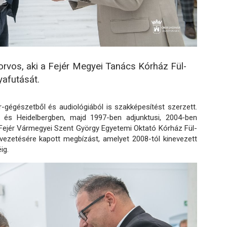
korvos, aki a Fejér Megyei Tanács Kórház Fül-
yafutását.
-gégészetből és audiológiából is szakképesítést szerzett.
és Heidelbergben, majd 1997-ben adjunktusi, 2004-ben
 Fejér Vármegyei Szent György Egyetemi Oktató Kórház Fül-
vezetésére kapott megbízást, amelyet 2008-tól kinevezett
ig.