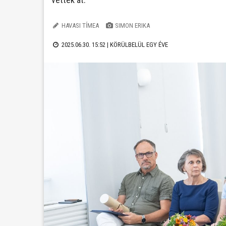
HAVASI TÍMEA
SIMON ERIKA
2025.06.30. 15:52 |
KÖRÜLBELÜL EGY ÉVE