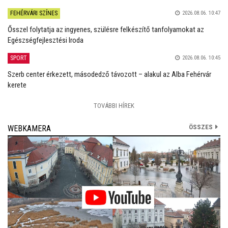
FEHÉRVÁRI SZÍNES
2026.08.06. 10:47
Ősszel folytatja az ingyenes, szülésre felkészítő tanfolyamokat az
Egészségfejlesztési Iroda
SPORT
2026.08.06. 10:45
Szerb center érkezett, másodedző távozott – alakul az Alba Fehérvár
kerete
TOVÁBBI HÍREK
ÖSSZES
WEBKAMERA