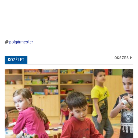
polgármester
ÖSSZES
KÖZÉLET