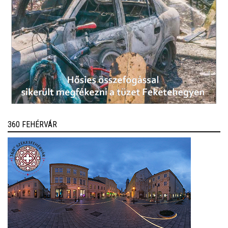
360 FEHÉRVÁR