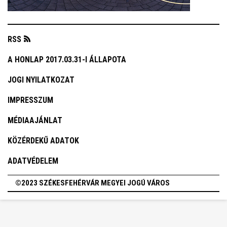
RSS
A HONLAP 2017.03.31-I ÁLLAPOTA
JOGI NYILATKOZAT
IMPRESSZUM
MÉDIAAJÁNLAT
KÖZÉRDEKŰ ADATOK
ADATVÉDELEM
©2023 SZÉKESFEHÉRVÁR MEGYEI JOGÚ VÁROS