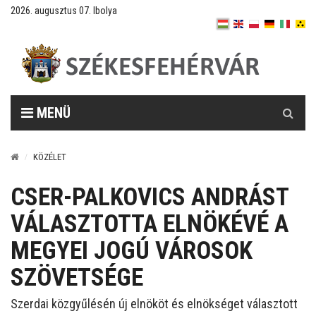
2026. augusztus 07. Ibolya
Keresés
MENÜ
KÖZÉLET
CSER-PALKOVICS ANDRÁST
VÁLASZTOTTA ELNÖKÉVÉ A
MEGYEI JOGÚ VÁROSOK
SZÖVETSÉGE
Szerdai közgyűlésén új elnököt és elnökséget választott