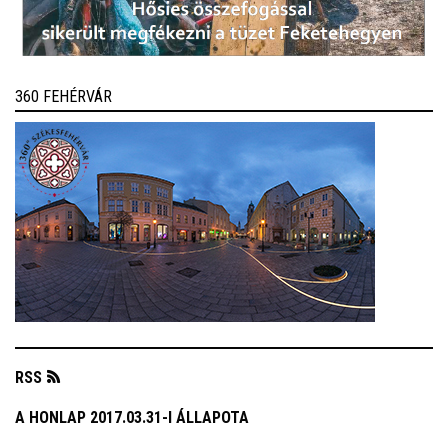
360 FEHÉRVÁR
RSS
A HONLAP 2017.03.31-I ÁLLAPOTA