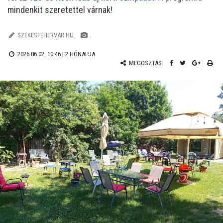
mindenkit szeretettel várnak!
SZEKESFEHERVAR.HU
.
2026.06.02. 10:46 |
2 HÓNAPJA
MEGOSZTÁS: