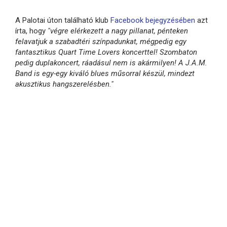
A Palotai úton található klub
Facebook bejegyzésében
azt
írta, hogy
"végre elérkezett a nagy pillanat, pénteken
felavatjuk a szabadtéri színpadunkat, mégpedig egy
fantasztikus Quart Time Lovers koncerttel! Szombaton
pedig duplakoncert, ráadásul nem is akármilyen! A J.A.M.
Band is egy-egy kiváló blues műsorral készül, mindezt
akusztikus hangszerelésben."