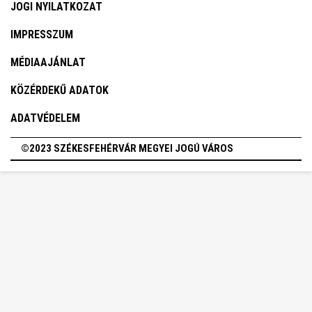
JOGI NYILATKOZAT
IMPRESSZUM
MÉDIAAJÁNLAT
KÖZÉRDEKŰ ADATOK
ADATVÉDELEM
©2023 SZÉKESFEHÉRVÁR MEGYEI JOGÚ VÁROS