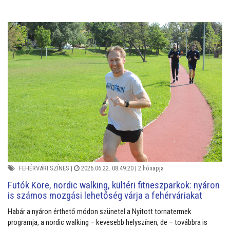
FEHÉRVÁRI SZÍNES
|
2026.06.22. 08:49:20 |
2 hónapja
Futók Köre, nordic walking, kültéri fitneszparkok: nyáron
is számos mozgási lehetőség várja a fehérváriakat
Habár a nyáron érthető módon szünetel a Nyitott tornatermek
programja, a nordic walking – kevesebb helyszínen, de – továbbra is