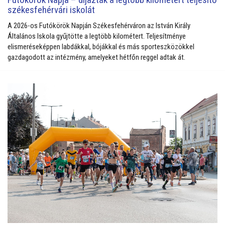
székesfehérvári iskolát
A 2026-os Futókörök Napján Székesfehérváron az István Király
Általános Iskola gyűjtötte a legtöbb kilométert. Teljesítménye
elismeréseképpen labdákkal, bójákkal és más sporteszközökkel
gazdagodott az intézmény, amelyeket hétfőn reggel adtak át.