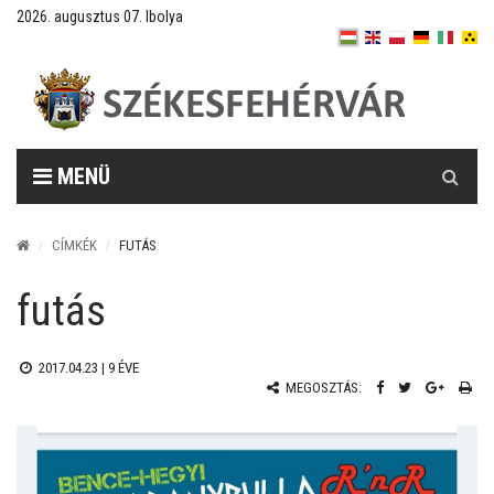
2026. augusztus 07. Ibolya
Keresés
MENÜ
CÍMKÉK
FUTÁS
futás
2017.04.23 |
9 ÉVE
MEGOSZTÁS: