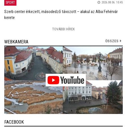
SPORT
2026.08.06. 10:45
Szerb center érkezett, másodedző távozott – alakul az Alba Fehérvár
kerete
TOVÁBBI HÍREK
ÖSSZES
WEBKAMERA
FACEBOOK