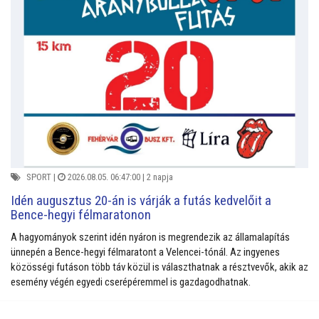
SPORT
|
2026.08.05. 06:47:00 |
2 napja
Idén augusztus 20-án is várják a futás kedvelőit a
Bence-hegyi félmaratonon
A hagyományok szerint idén nyáron is megrendezik az államalapítás
ünnepén a Bence-hegyi félmaratont a Velencei-tónál. Az ingyenes
közösségi futáson több táv közül is választhatnak a résztvevők, akik az
esemény végén egyedi cserépéremmel is gazdagodhatnak.