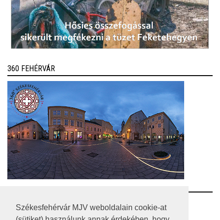
360 FEHÉRVÁR
RSS
Székesfehérvár MJV weboldalain cookie-at
(sütiket) használunk annak érdekében, hogy