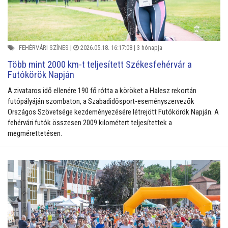
FEHÉRVÁRI SZÍNES
|
2026.05.18. 16:17:08 |
3 hónapja
Több mint 2000 km-t teljesített Székesfehérvár a
Futókörök Napján
A zivataros idő ellenére 190 fő rótta a köröket a Halesz rekortán
futópályáján szombaton, a Szabadidősport-eseményszervezők
Országos Szövetsége kezdeményezésére létrejött Futókörök Napján. A
fehérvári futók összesen 2009 kilométert teljesítettek a
megmérettetésen.