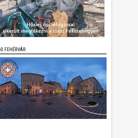
60 FEHÉRVÁR