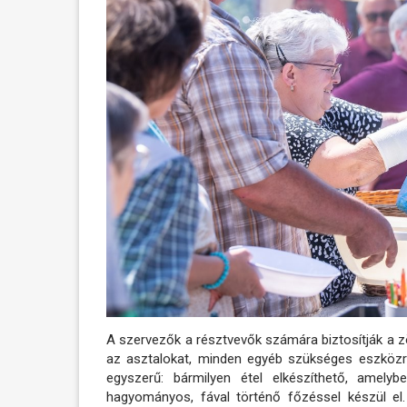
A szervezők a résztvevők számára biztosítják a zö
az asztalokat, minden egyéb szükséges eszközr
egyszerű: bármilyen étel elkészíthető, amely
hagyományos, fával történő főzéssel készül el