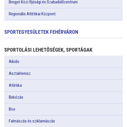
Bregyó Közi Ifjúsági és Szabadidőcentrum
Regionális Atlétikai Központ
SPORTEGYESÜLETEK FEHÉRVÁRON
SPORTOLÁSI LEHETŐSÉGEK, SPORTÁGAK
Aikido
Asztalitenisz
Atlétika
Birkózás
Box
Falmászás és sziklamászás