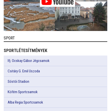
SPORT
SPORTLÉTESÍTMÉNYEK
Ifj. Ocskay Gábor Jégcsarnok
Csitáry G. Emil Uszoda
Sóstói Stadion
Köfém Sportcsarnok
Alba Regia Sportcsarnok