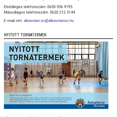
Elsődleges telefonszám: 0630 936 9195
Másodlagos telefonszám: 0620 212 5144
E-mail cím:
albavolan.sc@albavolansc.hu
NYITOTT TORNATERMEK