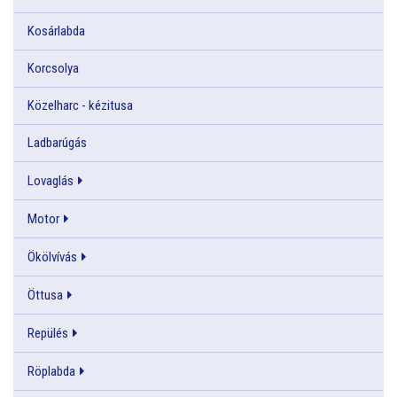
Kosárlabda
Korcsolya
Közelharc - kézitusa
Ladbarúgás
Lovaglás
Motor
Ökölvívás
Öttusa
Repülés
Röplabda