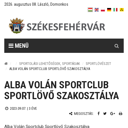
2026. augusztus 08. László, Domonkos
Keresés
MENÜ
SPORTOLÁSI LEHETŐSÉGEK, SPORTÁGAK
SPORTLÖVÉSZET
ALBA VOLÁN SPORTCLUB SPORTLÖVŐ SZAKOSZTÁLYA
ALBA VOLÁN SPORTCLUB
SPORTLÖVŐ SZAKOSZTÁLYA
2023.09.07. |
3 ÉVE
MEGOSZTÁS:
Alba Volán Sportclub Sportlövő Szakosztálya