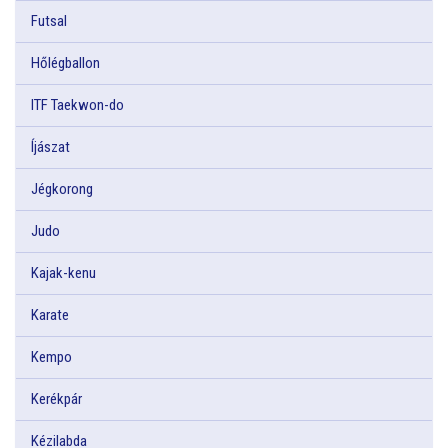
Futsal
Hőlégballon
ITF Taekwon-do
Íjászat
Jégkorong
Judo
Kajak-kenu
Karate
Kempo
Kerékpár
Kézilabda