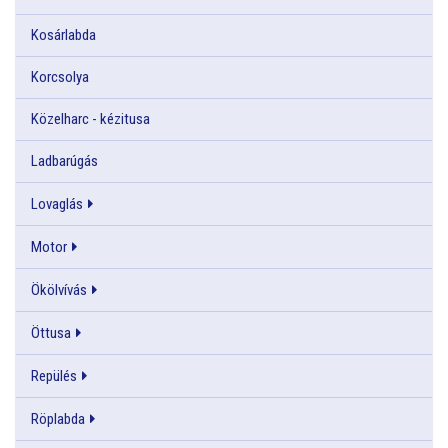
Kosárlabda
Korcsolya
Közelharc - kézitusa
Ladbarúgás
Lovaglás
Motor
Ökölvívás
Öttusa
Repülés
Röplabda