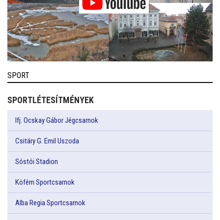
SPORT
SPORTLÉTESÍTMÉNYEK
Ifj. Ocskay Gábor Jégcsarnok
Csitáry G. Emil Uszoda
Sóstói Stadion
Köfém Sportcsarnok
Alba Regia Sportcsarnok