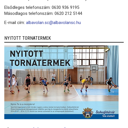
Elsődleges telefonszám: 0630 936 9195
Másodlagos telefonszám: 0620 212 5144
E-mail cím:
albavolan.sc@albavolansc.hu
NYITOTT TORNATERMEK