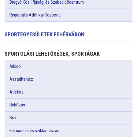
Bregyó Közi Ifjúsági és Szabadidőcentrum
Regionális Atlétikai Központ
SPORTEGYESÜLETEK FEHÉRVÁRON
SPORTOLÁSI LEHETŐSÉGEK, SPORTÁGAK
Aikido
Asztalitenisz
Atlétika
Birkózás
Box
Falmászás és sziklamászás