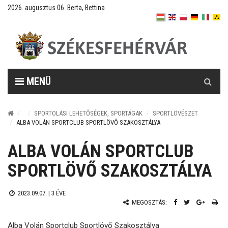
2026. augusztus 06. Berta, Bettina
Keresés
MENÜ
SPORTOLÁSI LEHETŐSÉGEK, SPORTÁGAK
SPORTLÖVÉSZET
ALBA VOLÁN SPORTCLUB SPORTLÖVŐ SZAKOSZTÁLYA
ALBA VOLÁN SPORTCLUB
SPORTLÖVŐ SZAKOSZTÁLYA
2023.09.07. |
3 ÉVE
MEGOSZTÁS:
Alba Volán Sportclub Sportlövő Szakosztálya