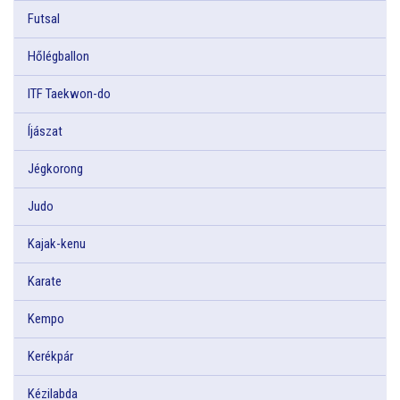
Futsal
Hőlégballon
ITF Taekwon-do
Íjászat
Jégkorong
Judo
Kajak-kenu
Karate
Kempo
Kerékpár
Kézilabda