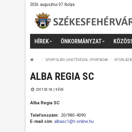
2026. augusztus 07. Ibolya
HÍREK
ÖNKORMÁNYZAT
KÖZÖS
SPORTOLÁSI LEHETŐSÉGEK, SPORTÁGAK
VITORLÁZÁ
ALBA REGIA SC
2017.03.18. |
9 ÉVE
Alba Regia SC
Telefonszám:
20/980-4090
E-mail cím:
albasc1@t-online.hu