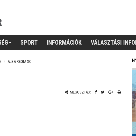
SÉG
SPORT
INFORMÁCIÓK
VÁLASZTÁSI INF
N
S
ALBA REGIA SC
MEGOSZTÁS: