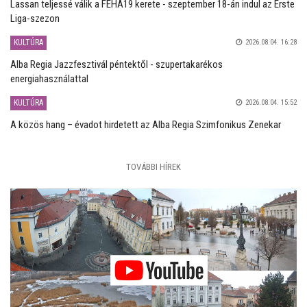
Lassan teljessé válik a FEHA19 kerete - szeptember 18-án indul az Erste
Liga-szezon
KULTÚRA
2026.08.04. 16:28
Alba Regia Jazzfesztivál péntektől - szupertakarékos
energiahasználattal
KULTÚRA
2026.08.04. 15:52
A közös hang – évadot hirdetett az Alba Regia Szimfonikus Zenekar
TOVÁBBI HÍREK