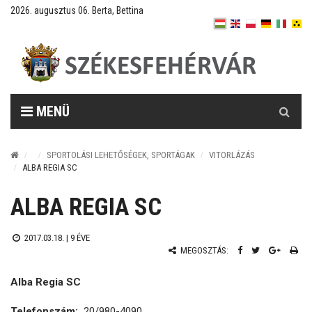
2026. augusztus 06. Berta, Bettina
Keresés
MENÜ
SPORTOLÁSI LEHETŐSÉGEK, SPORTÁGAK
VITORLÁZÁS
ALBA REGIA SC
ALBA REGIA SC
2017.03.18. |
9 ÉVE
MEGOSZTÁS:
Alba Regia SC
Telefonszám:
20/980-4090