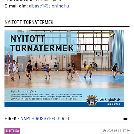
E-mail cím:
albasc1@t-online.hu
NYITOTT TORNATERMEK
HÍREK
- NAPI HÍRÖSSZEFOGLALÓ
KULTÚRA
2026.08.05. 17:59