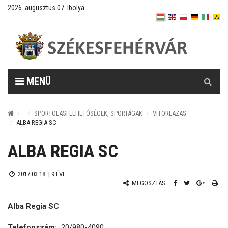
2026. augusztus 07. Ibolya
Keresés
MENÜ
SPORTOLÁSI LEHETŐSÉGEK, SPORTÁGAK
VITORLÁZÁS
ALBA REGIA SC
ALBA REGIA SC
2017.03.18. |
9 ÉVE
MEGOSZTÁS:
Alba Regia SC
Telefonszám:
20/980-4090