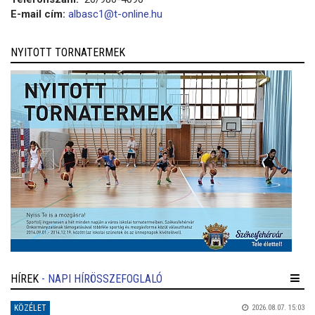
E-mail cím:
albasc1@t-online.hu
NYITOTT TORNATERMEK
HÍREK
- NAPI HÍRÖSSZEFOGLALÓ
KÖZÉLET
2026.08.07. 15:03