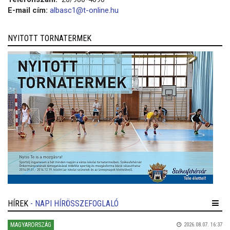
E-mail cím:
albasc1@t-online.hu
NYITOTT TORNATERMEK
HÍREK
- NAPI HÍRÖSSZEFOGLALÓ
MAGYARORSZÁG
2026.08.07. 16:37