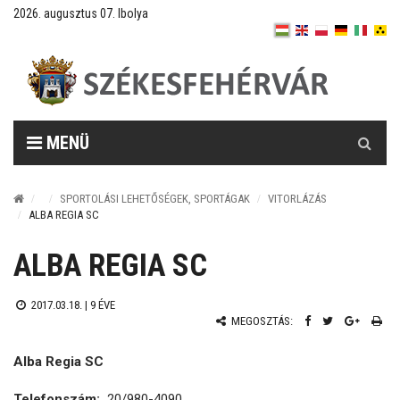
2026. augusztus 07. Ibolya
Keresés
MENÜ
SPORTOLÁSI LEHETŐSÉGEK, SPORTÁGAK
VITORLÁZÁS
ALBA REGIA SC
ALBA REGIA SC
2017.03.18. |
9 ÉVE
MEGOSZTÁS:
Alba Regia SC
Telefonszám:
20/980-4090