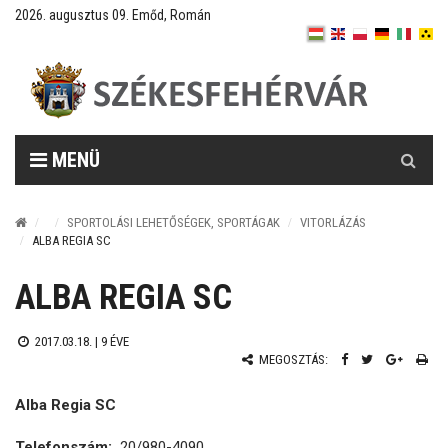
2026. augusztus 09. Emőd, Román
Keresés
MENÜ
SPORTOLÁSI LEHETŐSÉGEK, SPORTÁGAK
VITORLÁZÁS
ALBA REGIA SC
ALBA REGIA SC
2017.03.18. |
9 ÉVE
MEGOSZTÁS:
Alba Regia SC
Telefonszám:
20/980-4090