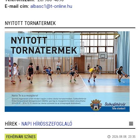
E-mail cím:
albasc1@t-online.hu
NYITOTT TORNATERMEK
HÍREK
- NAPI HÍRÖSSZEFOGLALÓ
FEHÉRVÁRI SZÍNES
2026.08.08. 23:35