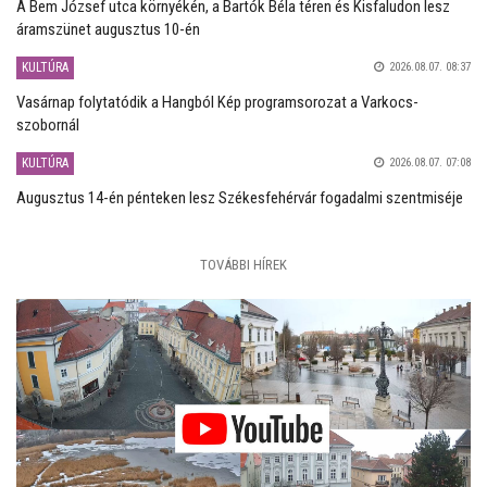
A Bem József utca környékén, a Bartók Béla téren és Kisfaludon lesz
áramszünet augusztus 10-én
KULTÚRA
2026.08.07. 08:37
Vasárnap folytatódik a Hangból Kép programsorozat a Varkocs-
szobornál
KULTÚRA
2026.08.07. 07:08
Augusztus 14-én pénteken lesz Székesfehérvár fogadalmi szentmiséje
TOVÁBBI HÍREK