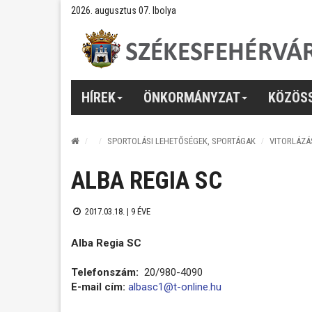
2026. augusztus 07. Ibolya
HÍREK
ÖNKORMÁNYZAT
KÖZÖS
SPORTOLÁSI LEHETŐSÉGEK, SPORTÁGAK
VITORLÁZÁ
ALBA REGIA SC
2017.03.18. |
9 ÉVE
Alba Regia SC
Telefonszám:
20/980-4090
E-mail cím:
albasc1@t-online.hu