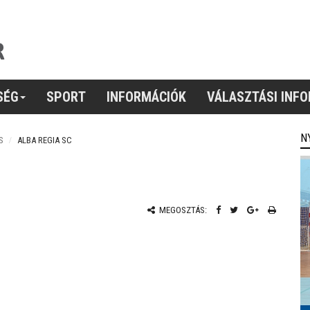
SÉG
SPORT
INFORMÁCIÓK
VÁLASZTÁSI INF
N
S
ALBA REGIA SC
MEGOSZTÁS: