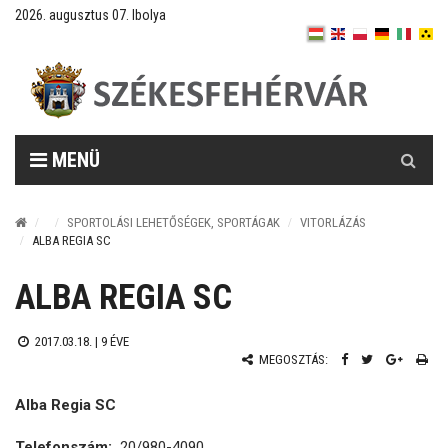
2026. augusztus 07. Ibolya
Keresés
MENÜ
SPORTOLÁSI LEHETŐSÉGEK, SPORTÁGAK
VITORLÁZÁS
ALBA REGIA SC
ALBA REGIA SC
2017.03.18. |
9 ÉVE
MEGOSZTÁS:
Alba Regia SC
Telefonszám:
20/980-4090