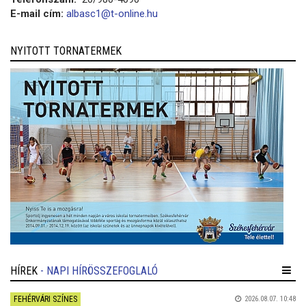
E-mail cím:
albasc1@t-online.hu
NYITOTT TORNATERMEK
HÍREK
- NAPI HÍRÖSSZEFOGLALÓ
FEHÉRVÁRI SZÍNES
2026.08.07. 10:48