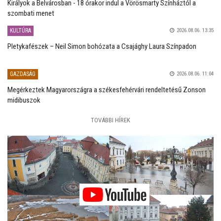
Királyok a Belvárosban - 18 órakor indul a Vörösmarty Színháztól a
szombati menet
KULTÚRA
2026.08.06. 13:35
Pletykafészek – Neil Simon bohózata a Csajághy Laura Színpadon
GAZDASÁG
2026.08.06. 11:04
Megérkeztek Magyarországra a székesfehérvári rendeltetésű Zonson
midibuszok
TOVÁBBI HÍREK