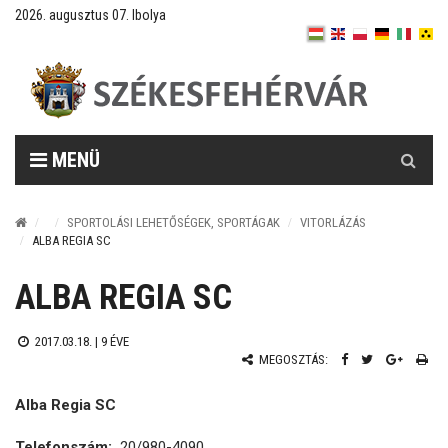
2026. augusztus 07. Ibolya
Keresés
MENÜ
SPORTOLÁSI LEHETŐSÉGEK, SPORTÁGAK
VITORLÁZÁS
ALBA REGIA SC
ALBA REGIA SC
2017.03.18. |
9 ÉVE
MEGOSZTÁS:
Alba Regia SC
Telefonszám:
20/980-4090