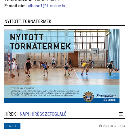
E-mail cím:
albasc1@t-online.hu
NYITOTT TORNATERMEK
HÍREK
- NAPI HÍRÖSSZEFOGLALÓ
KÖZÉLET
2026.08.07. 15:03