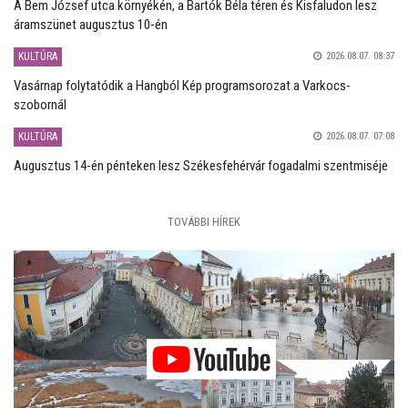
A Bem József utca környékén, a Bartók Béla téren és Kisfaludon lesz
áramszünet augusztus 10-én
KULTÚRA
2026.08.07. 08:37
Vasárnap folytatódik a Hangból Kép programsorozat a Varkocs-
szobornál
KULTÚRA
2026.08.07. 07:08
Augusztus 14-én pénteken lesz Székesfehérvár fogadalmi szentmiséje
TOVÁBBI HÍREK