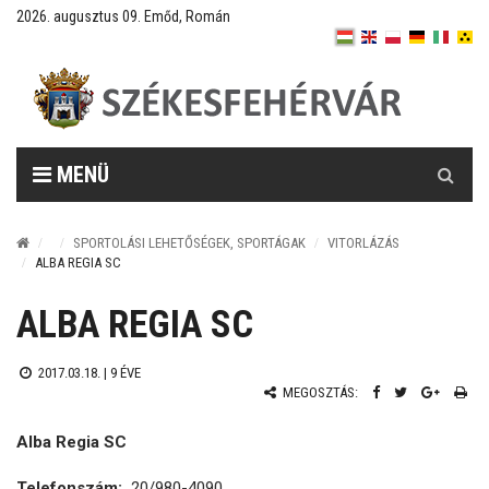
2026. augusztus 09. Emőd, Román
Keresés
MENÜ
SPORTOLÁSI LEHETŐSÉGEK, SPORTÁGAK
VITORLÁZÁS
ALBA REGIA SC
ALBA REGIA SC
2017.03.18. |
9 ÉVE
MEGOSZTÁS:
Alba Regia SC
Telefonszám:
20/980-4090