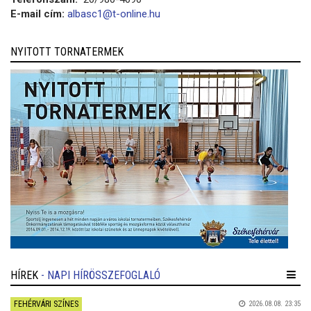
E-mail cím:
albasc1@t-online.hu
NYITOTT TORNATERMEK
HÍREK
- NAPI HÍRÖSSZEFOGLALÓ
FEHÉRVÁRI SZÍNES
2026.08.08. 23:35