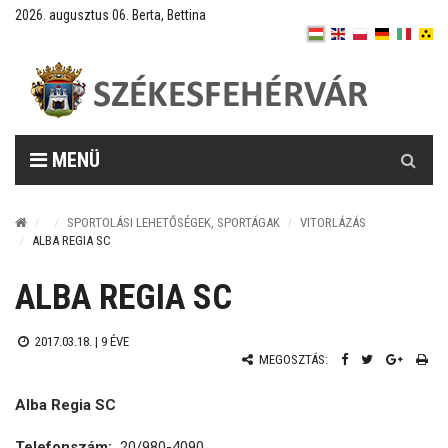
2026. augusztus 06. Berta, Bettina
Keresés
MENÜ
SPORTOLÁSI LEHETŐSÉGEK, SPORTÁGAK
VITORLÁZÁS
ALBA REGIA SC
ALBA REGIA SC
2017.03.18. |
9 ÉVE
MEGOSZTÁS:
Alba Regia SC
Telefonszám:
20/980-4090