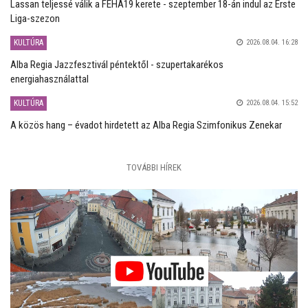
Lassan teljessé válik a FEHA19 kerete - szeptember 18-án indul az Erste
Liga-szezon
KULTÚRA
2026.08.04. 16:28
Alba Regia Jazzfesztivál péntektől - szupertakarékos
energiahasználattal
KULTÚRA
2026.08.04. 15:52
A közös hang – évadot hirdetett az Alba Regia Szimfonikus Zenekar
TOVÁBBI HÍREK