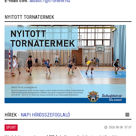
E-mail cím:
albasc1@t-online.hu
NYITOTT TORNATERMEK
HÍREK
- NAPI HÍRÖSSZEFOGLALÓ
SPORT
2026.08.08. 07:07