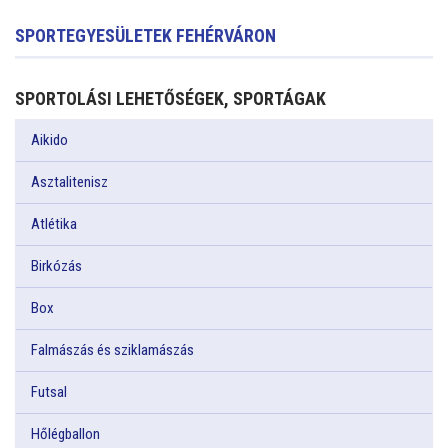
SPORTEGYESÜLETEK FEHÉRVÁRON
SPORTOLÁSI LEHETŐSÉGEK, SPORTÁGAK
Aikido
Asztalitenisz
Atlétika
Birkózás
Box
Falmászás és sziklamászás
Futsal
Hőlégballon