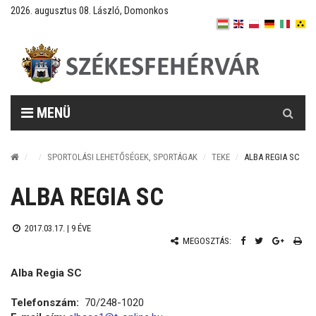
2026. augusztus 08. László, Domonkos
Keresés
MENÜ
SPORTOLÁSI LEHETŐSÉGEK, SPORTÁGAK
TEKE
ALBA REGIA SC
ALBA REGIA SC
2017.03.17. |
9 ÉVE
MEGOSZTÁS:
Alba Regia SC
Telefonszám:
70/248-1020