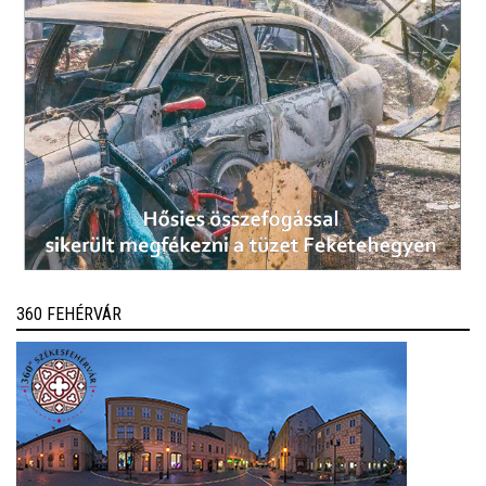
360 FEHÉRVÁR