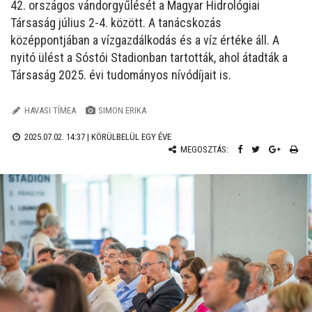
42. országos vándorgyűlését a Magyar Hidrológiai
Társaság július 2-4. között. A tanácskozás
középpontjában a vízgazdálkodás és a víz értéke áll. A
nyitó ülést a Sóstói Stadionban tartották, ahol átadták a
Társaság 2025. évi tudományos nívódíjait is.
HAVASI TÍMEA
SIMON ERIKA
2025.07.02. 14:37 |
KÖRÜLBELÜL EGY ÉVE
MEGOSZTÁS: