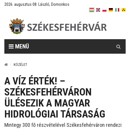
2026. augusztus 08. László, Domonkos
Keresés
MENÜ
KÖZÉLET
A VÍZ ÉRTÉK! –
SZÉKESFEHÉRVÁRON
ÜLÉSEZIK A MAGYAR
HIDROLÓGIAI TÁRSASÁG
Mintegy 300 fő részvételével Székesfehérváron rendezi