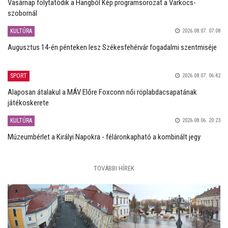
Vasárnap folytatódik a Hangból Kép programsorozat a Varkocs-
szobornál
KULTÚRA
2026.08.07. 07:08
Augusztus 14-én pénteken lesz Székesfehérvár fogadalmi szentmiséje
SPORT
2026.08.07. 06:42
Alaposan átalakul a MÁV Előre Foxconn női röplabdacsapatának
játékoskerete
KULTÚRA
2026.08.06. 20:23
Múzeumbérlet a Királyi Napokra - féláronkapható a kombinált jegy
TOVÁBBI HÍREK