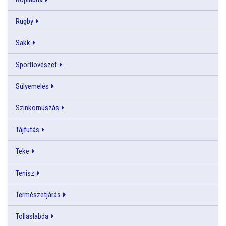
Rugby
Sakk
Sportlövészet
Súlyemelés
Szinkornúszás
Tájfutás
Teke
Tenisz
Természetjárás
Tollaslabda