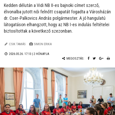
Kedden délután a Vidi NB II-es bajnoki címet szerző,
élvonalba jutott női felnőtt csapatát fogadta a Városházán
dr. Cser-Palkovics András polgármester. A jó hangulatú
látogatáson elhangzott, hogy az NB I-es indulás feltételei
biztosítottak a következő szezonban.
CSIK TAMÁS
SIMON ERIKA
2026.05.26. 17:13 |
2 HÓNAPJA
MEGOSZTÁS: