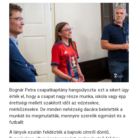
Bognár Petra csapatkapitány hangsúlyozta: ezt a sikert úgy
érték el, hogy a csapat nagy része munka, iskola vagy épp
érettségi mellett szakított időt az edzésekre,
mérkőzésekre. De minden nehézség dacára beletették a
munkát és megmutatták, mennyire szeretik egymást és a
futballt.
A lányok ezután felidézték a bajnoki címről döntő,