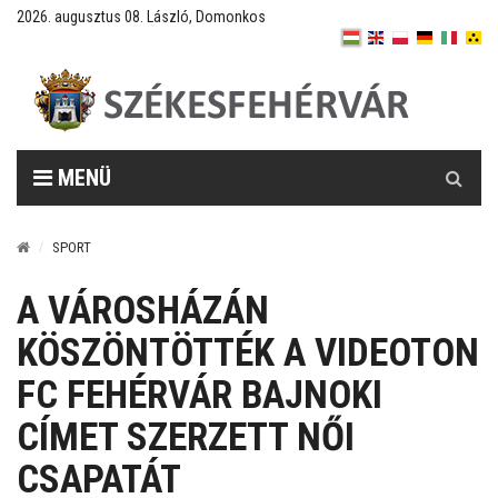
2026. augusztus 08. László, Domonkos
Keresés
MENÜ
SPORT
A VÁROSHÁZÁN
KÖSZÖNTÖTTÉK A VIDEOTON
FC FEHÉRVÁR BAJNOKI
CÍMET SZERZETT NŐI
CSAPATÁT