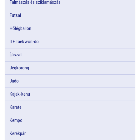
Falmászás és sziklamászás
Futsal
Hőlégballon
ITF Taekwon-do
Íjászat
Jégkorong
Judo
Kajak-kenu
Karate
Kempo
Kerékpár