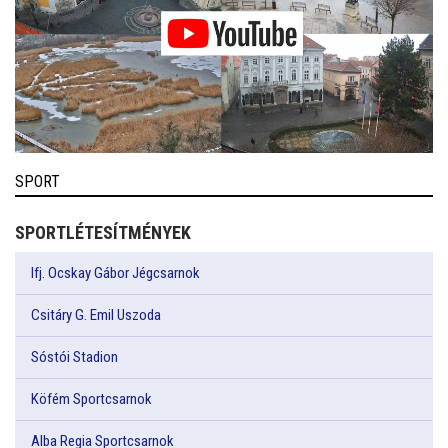
SPORT
SPORTLÉTESÍTMÉNYEK
Ifj. Ocskay Gábor Jégcsarnok
Csitáry G. Emil Uszoda
Sóstói Stadion
Köfém Sportcsarnok
Alba Regia Sportcsarnok