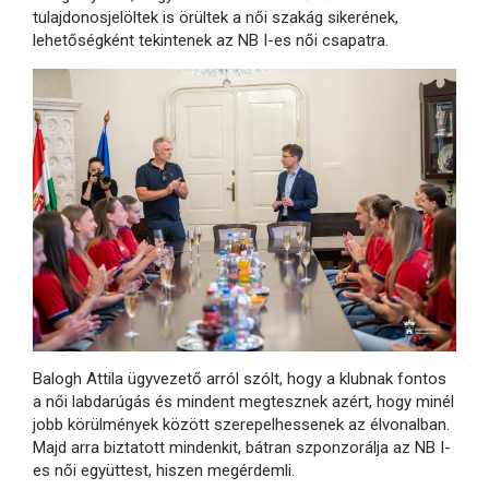
tulajdonosjelöltek is örültek a női szakág sikerének,
lehetőségként tekintenek az NB I-es női csapatra.
Balogh Attila ügyvezető arról szólt, hogy a klubnak fontos
a női labdarúgás és mindent megtesznek azért, hogy minél
jobb körülmények között szerepelhessenek az élvonalban.
Majd arra biztatott mindenkit, bátran szponzorálja az NB I-
es női együttest, hiszen megérdemli.