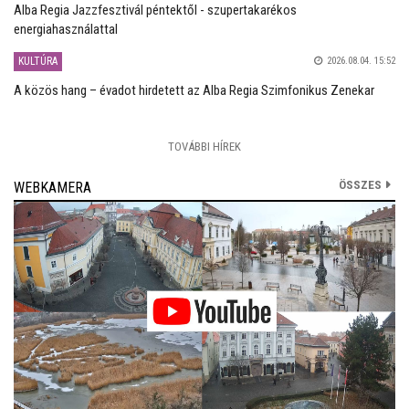
Alba Regia Jazzfesztivál péntektől - szupertakarékos
energiahasználattal
KULTÚRA
2026.08.04. 15:52
A közös hang – évadot hirdetett az Alba Regia Szimfonikus Zenekar
TOVÁBBI HÍREK
ÖSSZES
WEBKAMERA