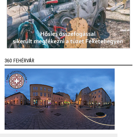
360 FEHÉRVÁR