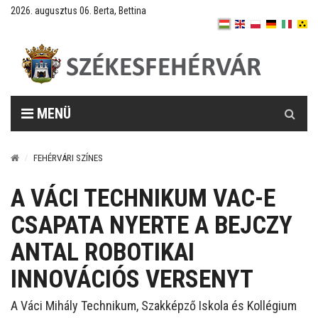
2026. augusztus 06. Berta, Bettina
Keresés
MENÜ
FEHÉRVÁRI SZÍNES
A VÁCI TECHNIKUM VAC-E
CSAPATA NYERTE A BEJCZY
ANTAL ROBOTIKAI
INNOVÁCIÓS VERSENYT
A Váci Mihály Technikum, Szakképző Iskola és Kollégium