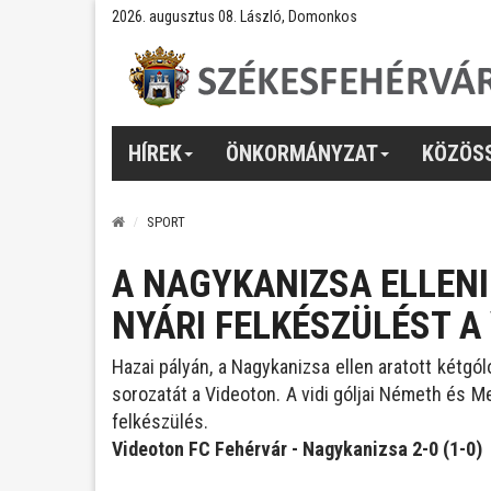
2026. augusztus 08. László, Domonkos
HÍREK
ÖNKORMÁNYZAT
KÖZÖS
SPORT
A NAGYKANIZSA ELLEN
NYÁRI FELKÉSZÜLÉST A 
Hazai pályán, a Nagykanizsa ellen aratott kétg
sorozatát a Videoton. A vidi góljai Németh és M
felkészülés.
Videoton FC Fehérvár - Nagykanizsa 2-0 (1-0)