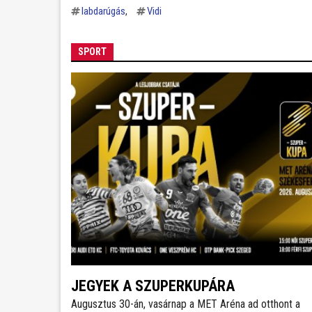
labdarúgás
Vidi
SPORT
JEGYEK A SZUPERKUPÁRA
Augusztus 30-án, vasárnap a MET Aréna ad otthont a