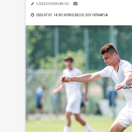
SZEKESFEHERVAR.HU
.
2026.07.01. 14:59 |
KÖRÜLBELÜL EGY HÓNAPJA