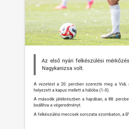
Az első nyári felkészülési mérkőzés
Nagykanizsa volt.
A vezetést a 20. percben szerezte meg a Vidi, 
helyezett a kapus mellett a hálóba (1-0).
A második játékrészben a hajrában, a 88. percben
beállítva a végeredményt.
A felkészülési meccsek sorozata szombaton, a BVS