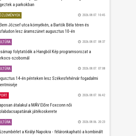
geztek a parkokban
ÖZLEMÉNYEK
2026.08.07. 10:45
Bem József utca környékén, a Bartók Béla téren és
sfaludon lesz áramszünet augusztus 10-én
ULTÚRA
2026.08.07. 08:37
sárnap folytatódik a Hangból Kép programsorozat a
rkocs-szobornál
ULTÚRA
2026.08.07. 07:08
gusztus 14-én pénteken lesz Székesfehérvár fogadalmi
entmiséje
PORT
2026.08.07. 06:42
aposan átalakul a MÁV Előre Foxconn női
plabdacsapatának játékoskerete
ULTÚRA
2026.08.06. 20:23
zeumbérlet a Királyi Napokra - féláronkapható a kombinált