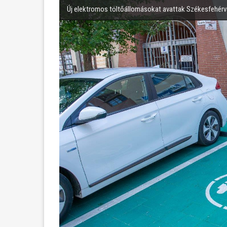
Új elektromos töltőállomásokat avattak Székesfehér