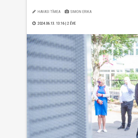
HAVASI TÍMEA
SIMON ERIKA
2024.06.13. 13:16 |
2 ÉVE