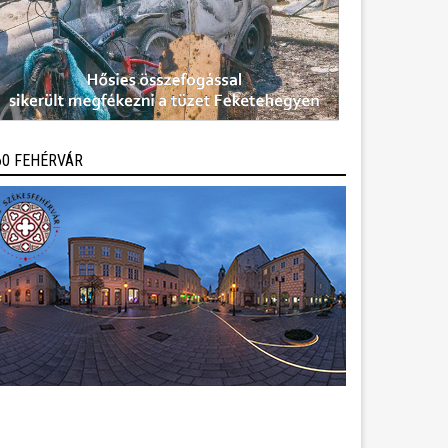
60 FEHÉRVÁR