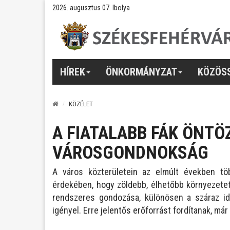
2026. augusztus 07. Ibolya
HÍREK
ÖNKORMÁNYZAT
KÖZÖS
KÖZÉLET
A FIATALABB FÁK ÖNTÖ
VÁROSGONDNOKSÁG
A város közterületein az elmúlt években tö
érdekében, hogy zöldebb, élhetőbb környezetet
rendszeres gondozása, különösen a száraz i
igényel. Erre jelentős erőforrást fordítanak, már 