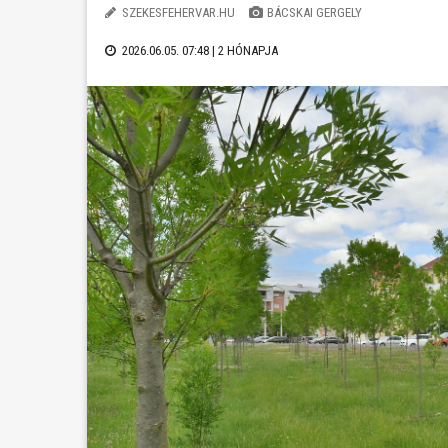
SZEKESFEHERVAR.HU
BÁCSKAI GERGELY
2026.06.05. 07:48 |
2 HÓNAPJA