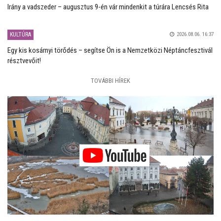
Irány a vadszeder – augusztus 9-én vár mindenkit a túrára Lencsés Rita
KULTÚRA
2026.08.06. 16:37
Egy kis kosárnyi törődés – segítse Ön is a Nemzetközi Néptáncfesztivál
résztvevőit!
TOVÁBBI HÍREK