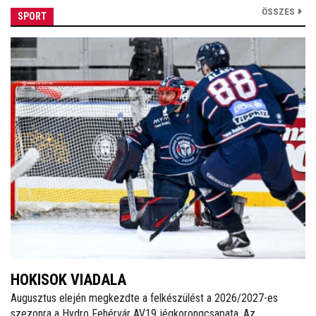
ÖSSZES
SPORT
HOKISOK VIADALA
Augusztus elején megkezdte a felkészülést a 2026/2027-es
szezonra a Hydro Fehérvár AV19 jégkorongcsapata. Az