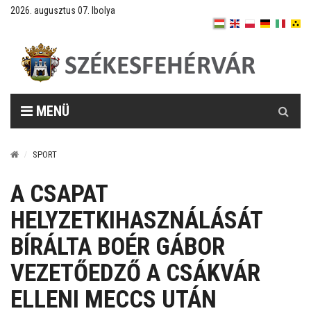
2026. augusztus 07. Ibolya
Keresés
MENÜ
SPORT
A CSAPAT
HELYZETKIHASZNÁLÁSÁT
BÍRÁLTA BOÉR GÁBOR
VEZETŐEDZŐ A CSÁKVÁR
ELLENI MECCS UTÁN