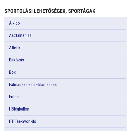
SPORTOLÁSI LEHETŐSÉGEK, SPORTÁGAK
Aikido
Asztalitenisz
Atlétika
Birkózás
Box
Falmászás és sziklamászás
Futsal
Hőlégballon
ITF Taekwon-do