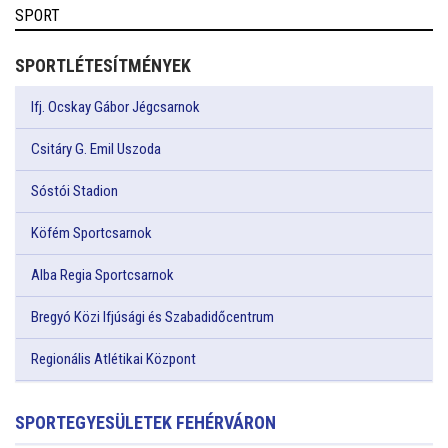
SPORT
SPORTLÉTESÍTMÉNYEK
Ifj. Ocskay Gábor Jégcsarnok
Csitáry G. Emil Uszoda
Sóstói Stadion
Köfém Sportcsarnok
Alba Regia Sportcsarnok
Bregyó Közi Ifjúsági és Szabadidőcentrum
Regionális Atlétikai Központ
SPORTEGYESÜLETEK FEHÉRVÁRON