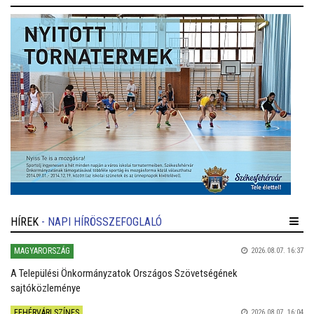
HÍREK
- NAPI HÍRÖSSZEFOGLALÓ
MAGYARORSZÁG
2026.08.07. 16:37
A Települési Önkormányzatok Országos Szövetségének
sajtóközleménye
FEHÉRVÁRI SZÍNES
2026.08.07. 16:04