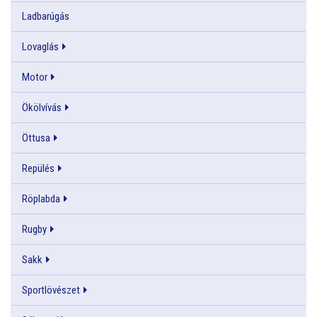
Ladbarúgás
Lovaglás
Motor
Ökölvívás
Öttusa
Repülés
Röplabda
Rugby
Sakk
Sportlövészet