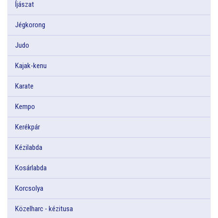
Íjászat
Jégkorong
Judo
Kajak-kenu
Karate
Kempo
Kerékpár
Kézilabda
Kosárlabda
Korcsolya
Közelharc - kézitusa