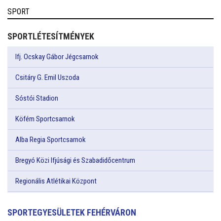
SPORT
SPORTLÉTESÍTMÉNYEK
Ifj. Ocskay Gábor Jégcsarnok
Csitáry G. Emil Uszoda
Sóstói Stadion
Köfém Sportcsarnok
Alba Regia Sportcsarnok
Bregyó Közi Ifjúsági és Szabadidőcentrum
Regionális Atlétikai Központ
SPORTEGYESÜLETEK FEHÉRVÁRON