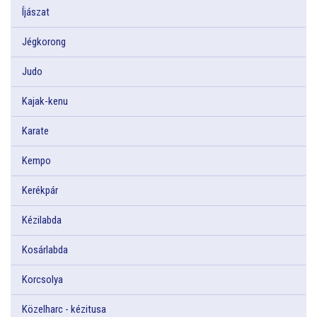
Íjászat
Jégkorong
Judo
Kajak-kenu
Karate
Kempo
Kerékpár
Kézilabda
Kosárlabda
Korcsolya
Közelharc - kézitusa