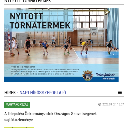
NYITOTT TORNATERMEK
HÍREK
- NAPI HÍRÖSSZEFOGLALÓ
MAGYARORSZÁG
2026.08.07. 16:37
A Települési Önkormányzatok Országos Szövetségének
sajtóközleménye