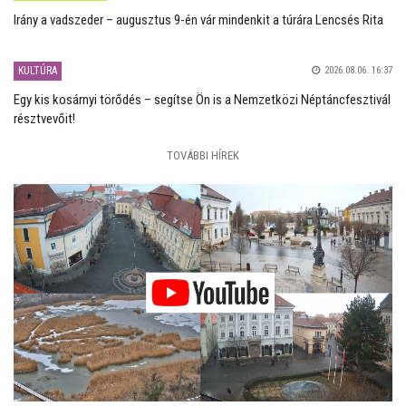
Irány a vadszeder – augusztus 9-én vár mindenkit a túrára Lencsés Rita
KULTÚRA
2026.08.06. 16:37
Egy kis kosárnyi törődés – segítse Ön is a Nemzetközi Néptáncfesztivál
résztvevőit!
TOVÁBBI HÍREK