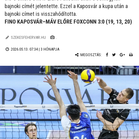
bajnoki címét jelentette. Ezzel a Kaposvár a kupa után a
bajnoki címet is visszahódította.
FINO KAPOSVÁR–MÁV ELŐRE FOXCONN 3:0 (19, 13, 20)
SZEKESFEHERVAR.HU
.
2026.05.13. 07:34 |
3 HÓNAPJA
MEGOSZTÁS: