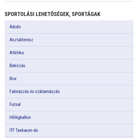
SPORTOLÁSI LEHETŐSÉGEK, SPORTÁGAK
Aikido
Asztalitenisz
Atlétika
Birkózás
Box
Falmászás és sziklamászás
Futsal
Hőlégballon
ITF Taekwon-do