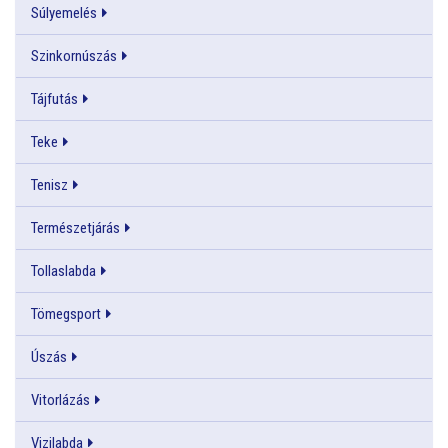
Súlyemelés
Szinkornúszás
Tájfutás
Teke
Tenisz
Természetjárás
Tollaslabda
Tömegsport
Úszás
Vitorlázás
Vizilabda