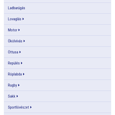
Ladbarúgás
Lovaglás
Motor
Ökölvívás
Öttusa
Repülés
Röplabda
Rugby
Sakk
Sportlövészet