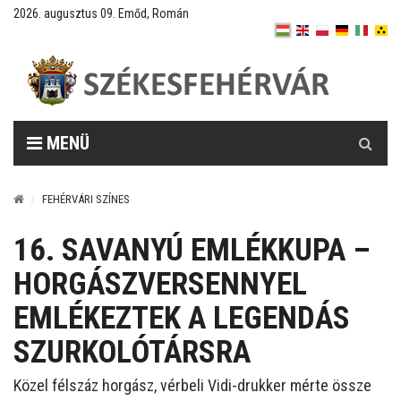
2026. augusztus 09. Emőd, Román
Keresés
MENÜ
FEHÉRVÁRI SZÍNES
16. SAVANYÚ EMLÉKKUPA –
HORGÁSZVERSENNYEL
EMLÉKEZTEK A LEGENDÁS
SZURKOLÓTÁRSRA
Közel félszáz horgász, vérbeli Vidi-drukker mérte össze