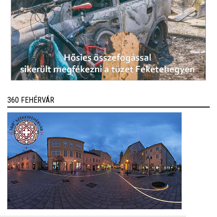
360 FEHÉRVÁR