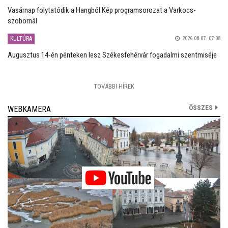
Vasárnap folytatódik a Hangból Kép programsorozat a Varkocs-
szobornál
KULTÚRA
2026.08.07. 07:08
Augusztus 14-én pénteken lesz Székesfehérvár fogadalmi szentmiséje
TOVÁBBI HÍREK
ÖSSZES
WEBKAMERA