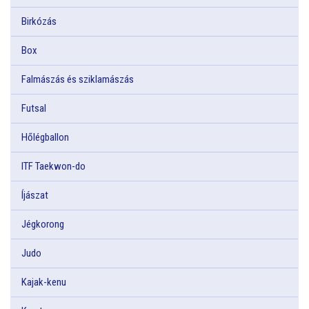
Birkózás
Box
Falmászás és sziklamászás
Futsal
Hőlégballon
ITF Taekwon-do
Íjászat
Jégkorong
Judo
Kajak-kenu