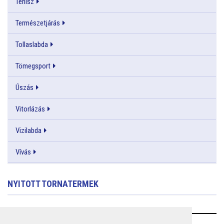
Tenisz
Természetjárás
Tollaslabda
Tömegsport
Úszás
Vitorlázás
Vizilabda
Vívás
NYITOTT TORNATERMEK