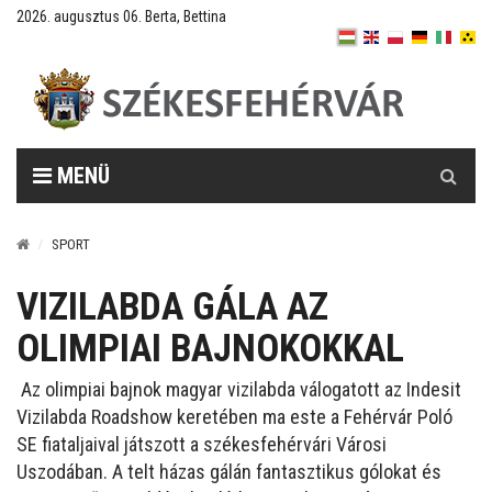
2026. augusztus 06. Berta, Bettina
Keresés
MENÜ
SPORT
VIZILABDA GÁLA AZ
OLIMPIAI BAJNOKOKKAL
Az olimpiai bajnok magyar vizilabda válogatott az Indesit
Vizilabda Roadshow keretében ma este a Fehérvár Poló
SE fiataljaival játszott a székesfehérvári Városi
Uszodában. A telt házas gálán fantasztikus gólokat és