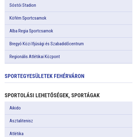
Sóstói Stadion
Köfém Sportcsarnok
Alba Regia Sportcsarnok
Bregyó Közi Ifjúsági és Szabadidőcentrum
Regionális Atlétikai Központ
SPORTEGYESÜLETEK FEHÉRVÁRON
SPORTOLÁSI LEHETŐSÉGEK, SPORTÁGAK
Aikido
Asztalitenisz
Atlétika