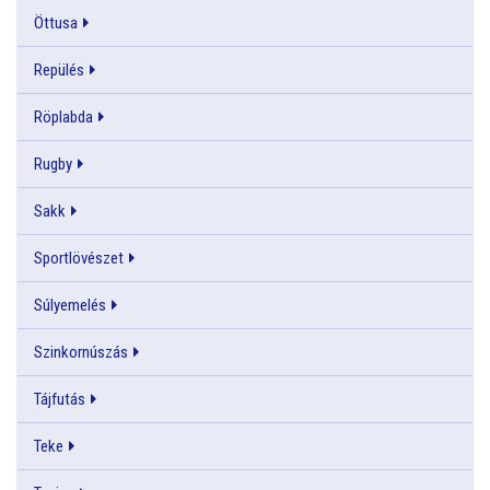
Öttusa
Repülés
Röplabda
Rugby
Sakk
Sportlövészet
Súlyemelés
Szinkornúszás
Tájfutás
Teke