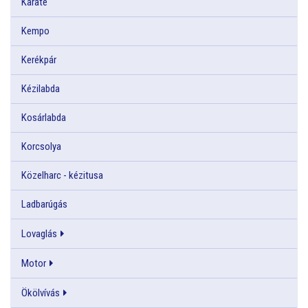
Karate
Kempo
Kerékpár
Kézilabda
Kosárlabda
Korcsolya
Közelharc - kézitusa
Ladbarúgás
Lovaglás
Motor
Ökölvívás