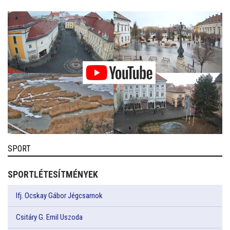
SPORT
SPORTLÉTESÍTMÉNYEK
Ifj. Ocskay Gábor Jégcsarnok
Csitáry G. Emil Uszoda