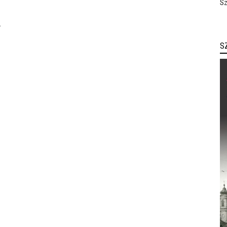
Sz
Projekt és a Tomor Barnabás Projekt.
S