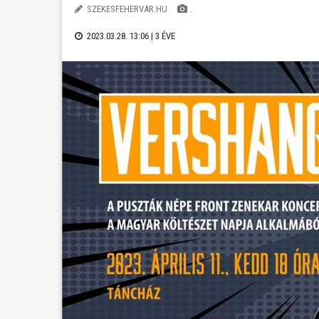
SZEKESFEHERVAR.HU
.
2023.03.28. 13:06 |
3 ÉVE