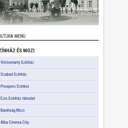
ULTÚRA MENÜ
ZÍNHÁZ ÉS MOZI
Vörösmarty Színház
Szabad Színház
Prospero Színkör
Ezis Színház társulat
Barátság Mozi
Alba Cinema City