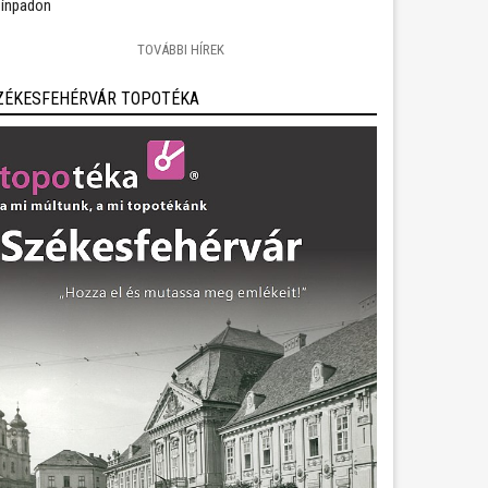
ínpadon
TOVÁBBI HÍREK
ZÉKESFEHÉRVÁR TOPOTÉKA