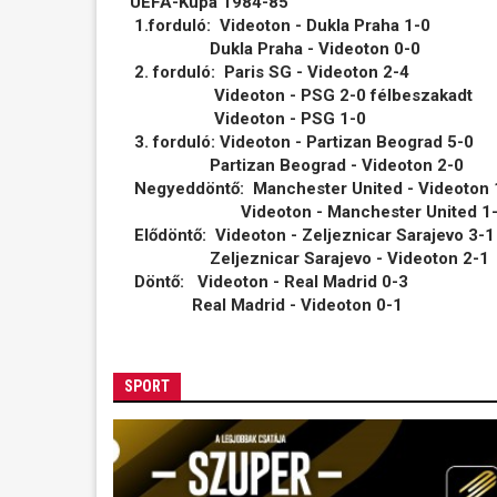
UEFA-Kupa 1984-85
1.forduló: Videoton - Dukla Praha 1-0
Dukla Praha - Videoton 0-0
2. forduló: Paris SG - Videoton 2-4
Videoton - PSG 2-0 félbeszakadt
Videoton - PSG 1-0
3. forduló: Videoton - Partizan Beograd 5-0
Partizan Beograd - Videoton 2-0
Negyeddöntő: Manchester United - Videoton 
Videoton - Manchester United 1-0 b
Elődöntő: Videoton - Zeljeznicar Sarajevo 3-1
Zeljeznicar Sarajevo - Videoton 2-1
Döntő: Videoton - Real Madrid 0-3
Real Madrid - Videoton 0-1
SPORT