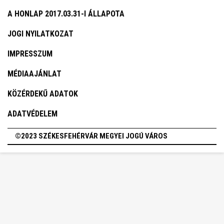
A HONLAP 2017.03.31-I ÁLLAPOTA
JOGI NYILATKOZAT
IMPRESSZUM
MÉDIAAJÁNLAT
KÖZÉRDEKŰ ADATOK
ADATVÉDELEM
©2023 SZÉKESFEHÉRVÁR MEGYEI JOGÚ VÁROS