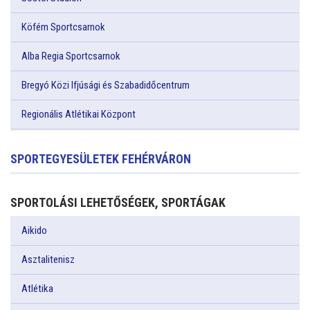
Köfém Sportcsarnok
Alba Regia Sportcsarnok
Bregyó Közi Ifjúsági és Szabadidőcentrum
Regionális Atlétikai Központ
SPORTEGYESÜLETEK FEHÉRVÁRON
SPORTOLÁSI LEHETŐSÉGEK, SPORTÁGAK
Aikido
Asztalitenisz
Atlétika