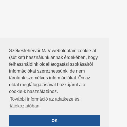
Székesfehérvár MJV weboldalain cookie-at
(sütiket) használunk annak érdekében, hogy
felhasználóink oldallátogatási szokásairól
információkat szerezhessünk, de nem
tárolunk személyes információkat. Ön az
oldal meglátogatásával hozzájárul a a
cookie-k használatához.
További információ az adatkezelési
tájékoztatóban!
OK