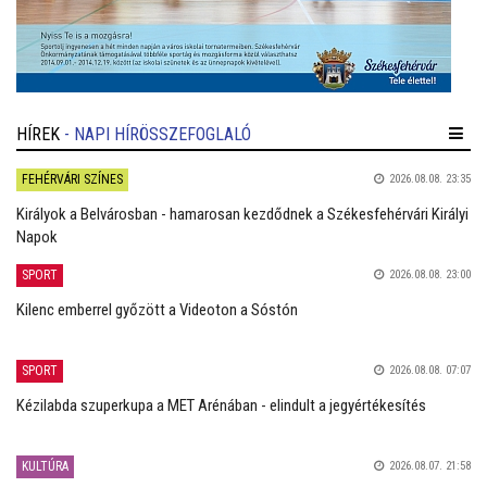
HÍREK
- NAPI HÍRÖSSZEFOGLALÓ
FEHÉRVÁRI SZÍNES
2026.08.08. 23:35
Királyok a Belvárosban - hamarosan kezdődnek a Székesfehérvári Királyi
Napok
SPORT
2026.08.08. 23:00
Kilenc emberrel győzött a Videoton a Sóstón
SPORT
2026.08.08. 07:07
Kézilabda szuperkupa a MET Arénában - elindult a jegyértékesítés
KULTÚRA
2026.08.07. 21:58