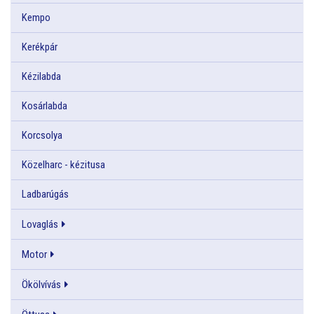
Kempo
Kerékpár
Kézilabda
Kosárlabda
Korcsolya
Közelharc - kézitusa
Ladbarúgás
Lovaglás
Motor
Ökölvívás