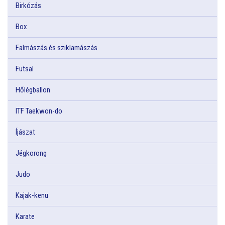
Birkózás
Box
Falmászás és sziklamászás
Futsal
Hőlégballon
ITF Taekwon-do
Íjászat
Jégkorong
Judo
Kajak-kenu
Karate