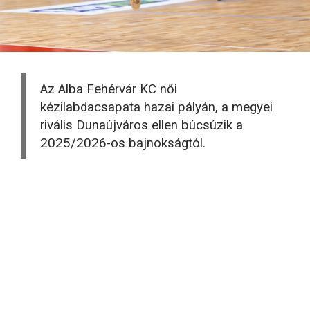
Az Alba Fehérvár KC női
kézilabdacsapata hazai pályán, a megyei
rivális Dunaújváros ellen búcsúzik a
2025/2026-os bajnokságtól.