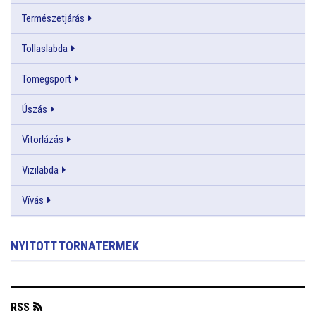
Természetjárás
Tollaslabda
Tömegsport
Úszás
Vitorlázás
Vizilabda
Vívás
NYITOTT TORNATERMEK
RSS