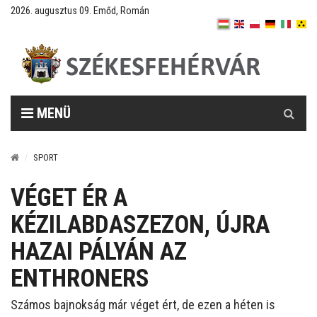
2026. augusztus 09. Emőd, Román
Keresés
MENÜ
SPORT
VÉGET ÉR A
KÉZILABDASZEZON, ÚJRA
HAZAI PÁLYÁN AZ
ENTHRONERS
Számos bajnokság már véget ért, de ezen a héten is