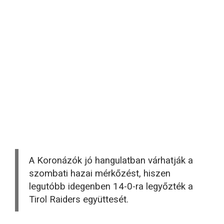
A Koronázók jó hangulatban várhatják a
szombati hazai mérkőzést, hiszen
legutóbb idegenben 14-0-ra legyőzték a
Tirol Raiders együttesét.