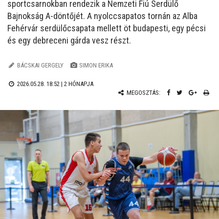
sportcsarnokban rendezik a Nemzeti Fiú Serdülő
Bajnokság A-döntőjét. A nyolccsapatos tornán az Alba
Fehérvár serdülőcsapata mellett öt budapesti, egy pécsi
és egy debreceni gárda vesz részt.
BÁCSKAI GERGELY
SIMON ERIKA
2026.05.28. 18:52 |
2 HÓNAPJA
MEGOSZTÁS: