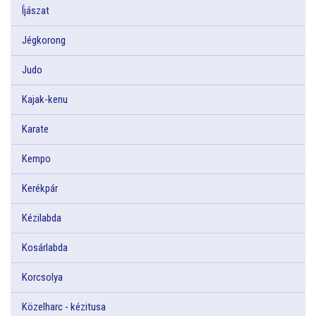
Íjászat
Jégkorong
Judo
Kajak-kenu
Karate
Kempo
Kerékpár
Kézilabda
Kosárlabda
Korcsolya
Közelharc - kézitusa