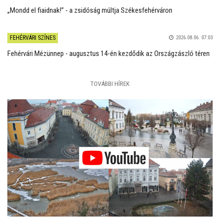
„Mondd el fiaidnak!” - a zsidóság múltja Székesfehérváron
FEHÉRVÁRI SZÍNES
2026.08.06. 07:03
Fehérvári Mézünnep - augusztus 14-én kezdődik az Országzászló téren
TOVÁBBI HÍREK