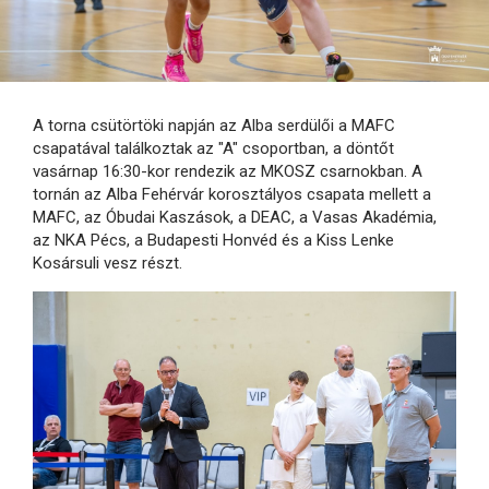
A torna csütörtöki napján az Alba serdülői a MAFC
csapatával találkoztak az "A" csoportban, a döntőt
vasárnap 16:30-kor rendezik az MKOSZ csarnokban. A
tornán az Alba Fehérvár korosztályos csapata mellett a
MAFC, az Óbudai Kaszások, a DEAC, a Vasas Akadémia,
az NKA Pécs, a Budapesti Honvéd és a Kiss Lenke
Kosársuli vesz részt.