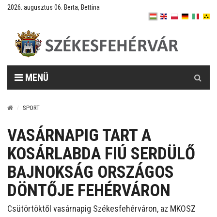
2026. augusztus 06. Berta, Bettina
Keresés
MENÜ
SPORT
VASÁRNAPIG TART A
KOSÁRLABDA FIÚ SERDÜLŐ
BAJNOKSÁG ORSZÁGOS
DÖNTŐJE FEHÉRVÁRON
Csütörtöktől vasárnapig Székesfehérváron, az MKOSZ