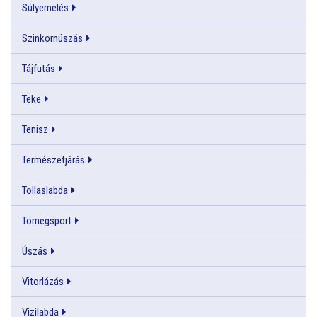
Súlyemelés
Szinkornúszás
Tájfutás
Teke
Tenisz
Természetjárás
Tollaslabda
Tömegsport
Úszás
Vitorlázás
Vizilabda