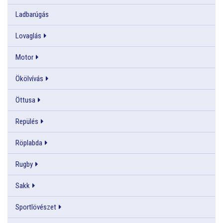
Ladbarúgás
Lovaglás
Motor
Ökölvívás
Öttusa
Repülés
Röplabda
Rugby
Sakk
Sportlövészet