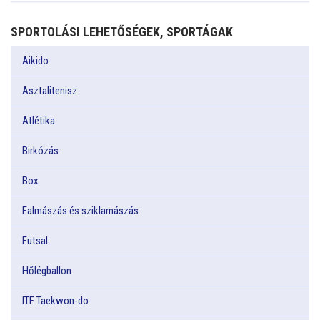
SPORTOLÁSI LEHETŐSÉGEK, SPORTÁGAK
Aikido
Asztalitenisz
Atlétika
Birkózás
Box
Falmászás és sziklamászás
Futsal
Hőlégballon
ITF Taekwon-do