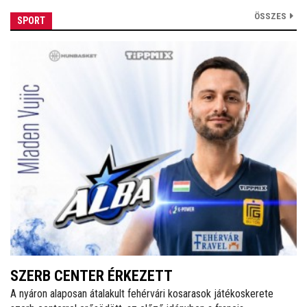
ÖSSZES
SPORT
SZERB CENTER ÉRKEZETT
A nyáron alaposan átalakult fehérvári kosarasok játékoskerete