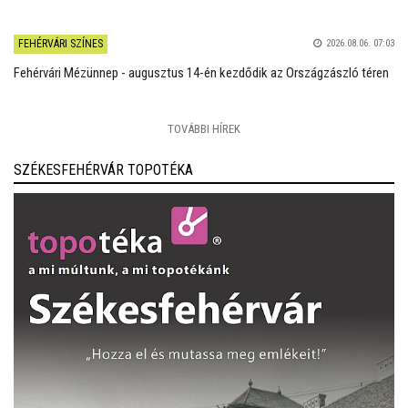
FEHÉRVÁRI SZÍNES
2026.08.06. 07:03
Fehérvári Mézünnep - augusztus 14-én kezdődik az Országzászló téren
TOVÁBBI HÍREK
SZÉKESFEHÉRVÁR TOPOTÉKA