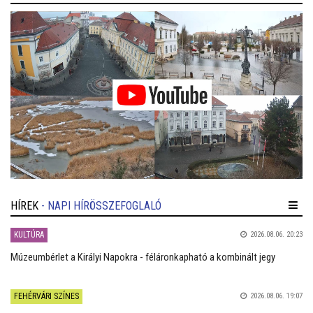
HÍREK
- NAPI HÍRÖSSZEFOGLALÓ
KULTÚRA
2026.08.06. 20:23
Múzeumbérlet a Királyi Napokra - féláronkapható a kombinált jegy
FEHÉRVÁRI SZÍNES
2026.08.06. 19:07