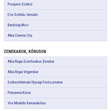
Prospero Színkör
Ezis Színház társulat
Barátság Mozi
Alba Cinema City
ZENEKAROK, KÓRUSOK
Alba Regia Szimfonikus Zenekar
Alba Regia Vegyeskar
Székesfehérvári Ifjúsági Fúvószenekar
Primavera Kórus
Vox Mirabilis Kamarakórus