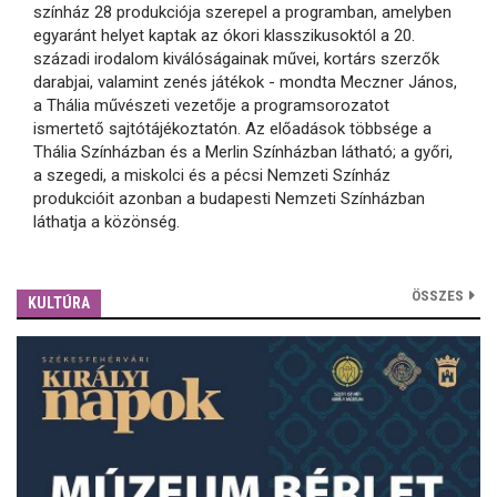
színház 28 produkciója szerepel a programban, amelyben
egyaránt helyet kaptak az ókori klasszikusoktól a 20.
századi irodalom kiválóságainak művei, kortárs szerzők
darabjai, valamint zenés játékok - mondta Meczner János,
a Thália művészeti vezetője a programsorozatot
ismertető sajtótájékoztatón. Az előadások többsége a
Thália Színházban és a Merlin Színházban látható; a győri,
a szegedi, a miskolci és a pécsi Nemzeti Színház
produkcióit azonban a budapesti Nemzeti Színházban
láthatja a közönség.
ÖSSZES
KULTÚRA