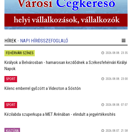
HÍREK
- NAPI HÍRÖSSZEFOGLALÓ
FEHÉRVÁRI SZÍNES
2026.08.08. 23:35
Királyok a Belvárosban - hamarosan kezdődnek a Székesfehérvári Királyi
Napok
SPORT
2026.08.08. 23:00
Kilenc emberrel győzött a Videoton a Sóstón
SPORT
2026.08.08. 07:07
Kézilabda szuperkupa a MET Arénában - elindult a jegyértékesítés
KULTÚRA
2026.08.07. 21:58