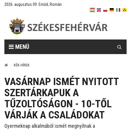
2026. augusztus 09. Emőd, Román
Keresés
MENÜ
KÉK HÍREK
VASÁRNAP ISMÉT NYITOTT
SZERTÁRKAPUK A
TŰZOLTÓSÁGON - 10-TŐL
VÁRJÁK A CSALÁDOKAT
Gyermeknap alkalmából ismét megnyílnak a