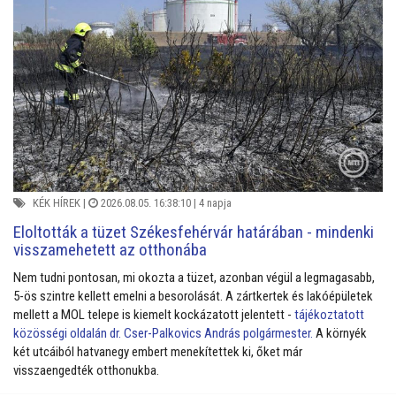
KÉK HÍREK
|
2026.08.05. 16:38:10 |
4 napja
Eloltották a tüzet Székesfehérvár határában - mindenki
visszamehetett az otthonába
Nem tudni pontosan, mi okozta a tüzet, azonban végül a legmagasabb,
5-ös szintre kellett emelni a besorolását. A zártkertek és lakóépületek
mellett a MOL telepe is kiemelt kockázatott jelentett -
tájékoztatott
közösségi oldalán dr. Cser-Palkovics András polgármester.
A környék
két utcáiból hatvanegy embert menekítettek ki, őket már
visszaengedték otthonukba.