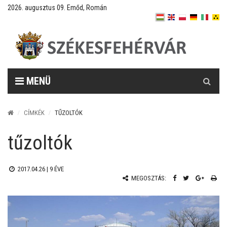
2026. augusztus 09. Emőd, Román
Keresés
MENÜ
CÍMKÉK
TŰZOLTÓK
tűzoltók
2017.04.26 |
9 ÉVE
MEGOSZTÁS: