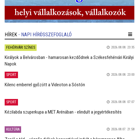
HÍREK
- NAPI HÍRÖSSZEFOGLALÓ
FEHÉRVÁRI SZÍNES
2026.08.08. 23:35
Királyok a Belvárosban - hamarosan kezdődnek a Székesfehérvári Királyi
Napok
SPORT
2026.08.08. 23:00
Kilenc emberrel győzött a Videoton a Sóstón
SPORT
2026.08.08. 07:07
Kézilabda szuperkupa a MET Arénában - elindult a jegyértékesítés
KULTÚRA
2026.08.07. 21:58