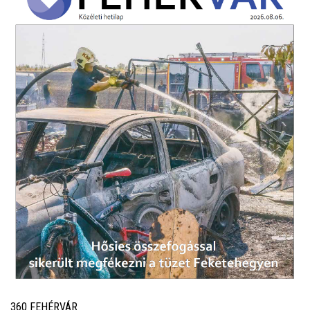
360 FEHÉRVÁR