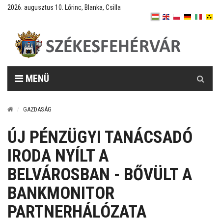
2026. augusztus 10. Lőrinc, Blanka, Csilla
Keresés
MENÜ
GAZDASÁG
ÚJ PÉNZÜGYI TANÁCSADÓ
IRODA NYÍLT A
BELVÁROSBAN - BŐVÜLT A
BANKMONITOR
PARTNERHÁLÓZATA