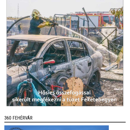
360 FEHÉRVÁR