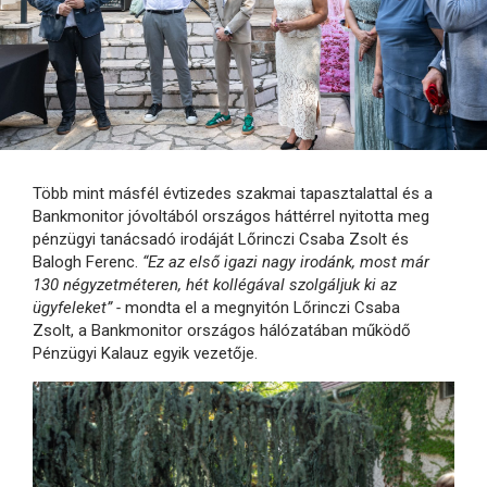
Több mint másfél évtizedes szakmai tapasztalattal és a
Bankmonitor jóvoltából országos háttérrel nyitotta meg
pénzügyi tanácsadó irodáját Lőrinczi Csaba Zsolt és
Balogh Ferenc.
“Ez az első igazi nagy irodánk, most már
130 négyzetméteren, hét kollégával szolgáljuk ki az
ügyfeleket” -
mondta el a megnyitón Lőrinczi Csaba
Zsolt, a Bankmonitor országos hálózatában működő
Pénzügyi Kalauz egyik vezetője.