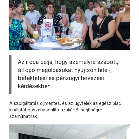
Az iroda célja, hogy személyre szabott,
átfogó megoldásokat nyújtson hitel-,
befektetési és pénzügyi tervezési
kérdésekben.
A szolgáltatás díjmentes, és az ügyfelek az egész piac
kínálatát összehasonlító szakértői segítségre
számíthatnak.