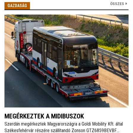
ÖSSZES
GAZDASÁG
MEGÉRKEZTEK A MIDIBUSZOK
Szerdán megérkeztek Magyarországra a Goldi Mobility Kft. által
Székesfehérvár részére szállítandó Zonson GTZ6859BEVBF