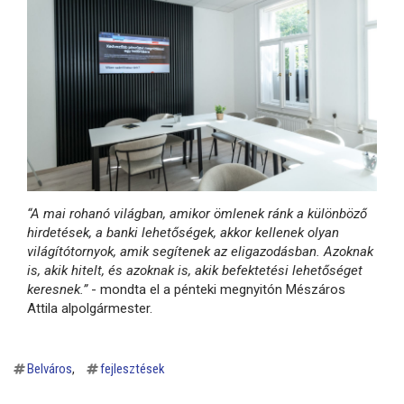
“A mai rohanó világban, amikor ömlenek ránk a különböző
hirdetések, a banki lehetőségek, akkor kellenek olyan
világítótornyok, amik segítenek az eligazodásban. Azoknak
is, akik hitelt, és azoknak is, akik befektetési lehetőséget
keresnek.”
- mondta el a pénteki megnyitón Mészáros
Attila alpolgármester.
Belváros
fejlesztések