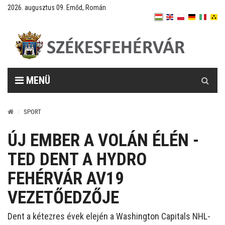
2026. augusztus 09. Emőd, Román
Keresés
MENÜ
SPORT
ÚJ EMBER A VOLÁN ÉLÉN -
TED DENT A HYDRO
FEHÉRVÁR AV19
VEZETŐEDZŐJE
Dent a kétezres évek elején a Washington Capitals NHL-