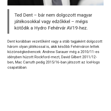
Ted Dent – bár nem dolgozott magyar
játékosokkal vagy edzőkkel – mégis
kötődik a Hydro Fehérvár AV19-hez.
Dent korábban vezetőként vagy a stáb tagjaként dolgozott
három olyan játékossal is, akik később Fehérváron lettek
közönségkedvencek: Andrew Sarauer még a 2010/11-es
idényben húzott Rockford-mezt, David Gilbert 2011/12-
ben, Mac Carruth pedig 2015/16-ban játszott az IceHogs
csapatában.