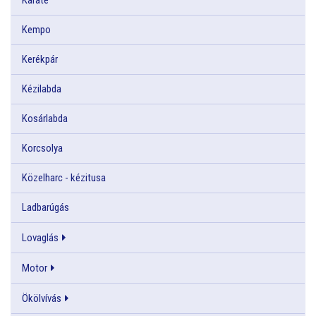
Kempo
Kerékpár
Kézilabda
Kosárlabda
Korcsolya
Közelharc - kézitusa
Ladbarúgás
Lovaglás
Motor
Ökölvívás