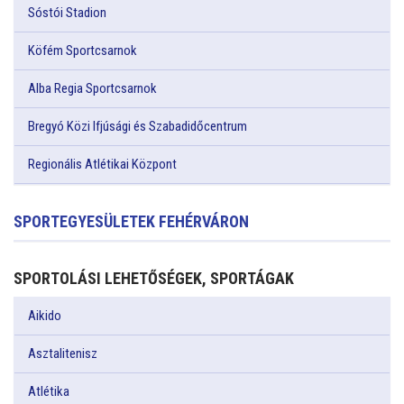
Sóstói Stadion
Köfém Sportcsarnok
Alba Regia Sportcsarnok
Bregyó Közi Ifjúsági és Szabadidőcentrum
Regionális Atlétikai Központ
SPORTEGYESÜLETEK FEHÉRVÁRON
SPORTOLÁSI LEHETŐSÉGEK, SPORTÁGAK
Aikido
Asztalitenisz
Atlétika