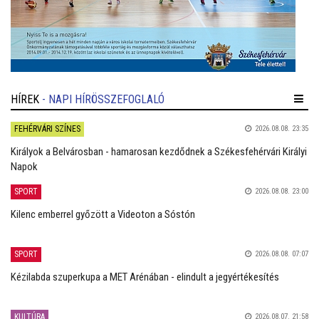
HÍREK
- NAPI HÍRÖSSZEFOGLALÓ
FEHÉRVÁRI SZÍNES
2026.08.08. 23:35
Királyok a Belvárosban - hamarosan kezdődnek a Székesfehérvári Királyi
Napok
SPORT
2026.08.08. 23:00
Kilenc emberrel győzött a Videoton a Sóstón
SPORT
2026.08.08. 07:07
Kézilabda szuperkupa a MET Arénában - elindult a jegyértékesítés
KULTÚRA
2026.08.07. 21:58