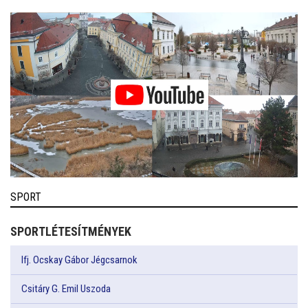
SPORT
SPORTLÉTESÍTMÉNYEK
Ifj. Ocskay Gábor Jégcsarnok
Csitáry G. Emil Uszoda