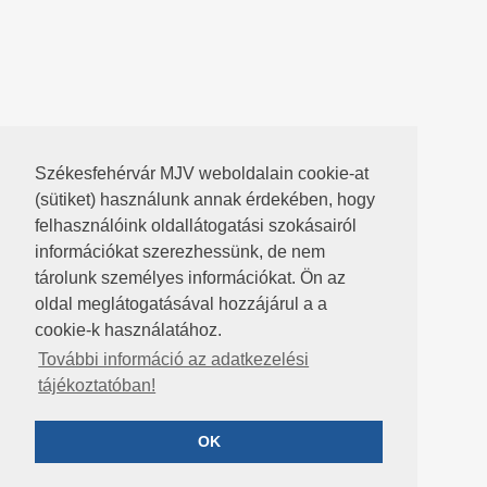
Székesfehérvár MJV weboldalain cookie-at
(sütiket) használunk annak érdekében, hogy
felhasználóink oldallátogatási szokásairól
információkat szerezhessünk, de nem
tárolunk személyes információkat. Ön az
oldal meglátogatásával hozzájárul a a
cookie-k használatához.
További információ az adatkezelési
tájékoztatóban!
OK