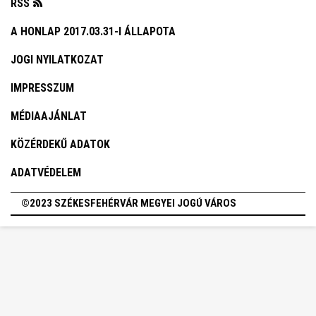
RSS
A HONLAP 2017.03.31-I ÁLLAPOTA
JOGI NYILATKOZAT
IMPRESSZUM
MÉDIAAJÁNLAT
KÖZÉRDEKŰ ADATOK
ADATVÉDELEM
©2023 SZÉKESFEHÉRVÁR MEGYEI JOGÚ VÁROS