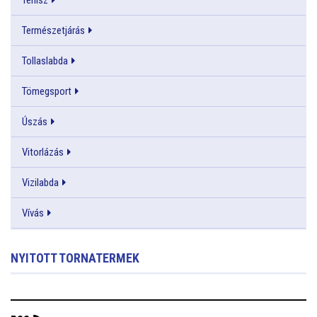
Természetjárás
Tollaslabda
Tömegsport
Úszás
Vitorlázás
Vizilabda
Vívás
NYITOTT TORNATERMEK