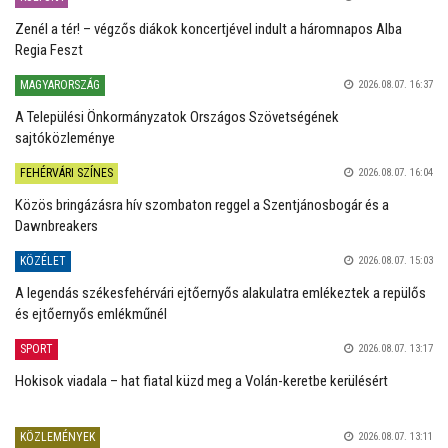
Zenél a tér! – végzős diákok koncertjével indult a háromnapos Alba
Regia Feszt
MAGYARORSZÁG
2026.08.07. 16:37
A Települési Önkormányzatok Országos Szövetségének
sajtóközleménye
FEHÉRVÁRI SZÍNES
2026.08.07. 16:04
Közös bringázásra hív szombaton reggel a Szentjánosbogár és a
Dawnbreakers
KÖZÉLET
2026.08.07. 15:03
A legendás székesfehérvári ejtőernyős alakulatra emlékeztek a repülős
és ejtőernyős emlékműnél
SPORT
2026.08.07. 13:17
Hokisok viadala – hat fiatal küzd meg a Volán-keretbe kerülésért
KÖZLEMÉNYEK
2026.08.07. 13:11