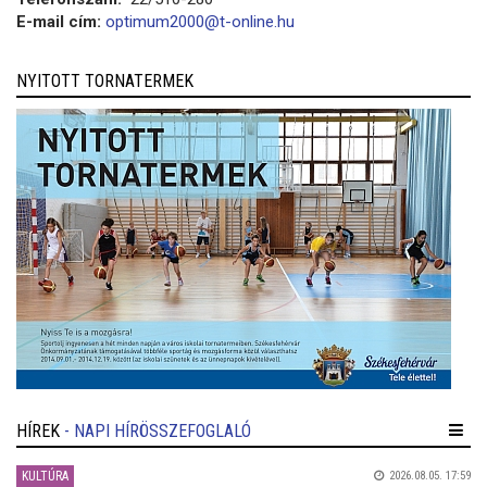
E-mail cím:
optimum2000@t-online.hu
NYITOTT TORNATERMEK
HÍREK
- NAPI HÍRÖSSZEFOGLALÓ
KULTÚRA
2026.08.05. 17:59