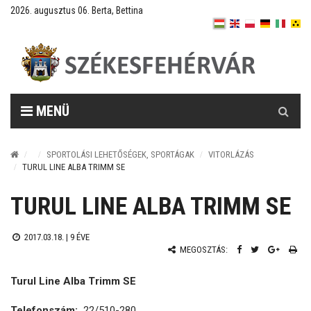
2026. augusztus 06. Berta, Bettina
Keresés
MENÜ
SPORTOLÁSI LEHETŐSÉGEK, SPORTÁGAK
VITORLÁZÁS
TURUL LINE ALBA TRIMM SE
TURUL LINE ALBA TRIMM SE
2017.03.18. |
9 ÉVE
MEGOSZTÁS:
Turul Line Alba Trimm SE
Telefonszám:
22/510-280