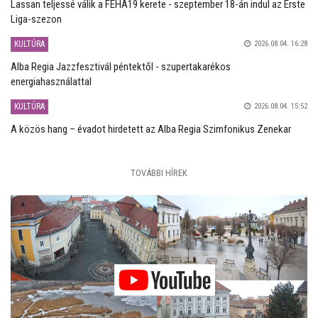
Lassan teljessé válik a FEHA19 kerete - szeptember 18-án indul az Erste
Liga-szezon
KULTÚRA
2026.08.04. 16:28
Alba Regia Jazzfesztivál péntektől - szupertakarékos
energiahasználattal
KULTÚRA
2026.08.04. 15:52
A közös hang – évadot hirdetett az Alba Regia Szimfonikus Zenekar
TOVÁBBI HÍREK