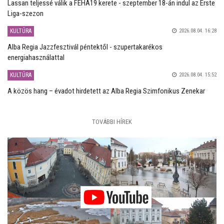
Lassan teljessé válik a FEHA19 kerete - szeptember 18-án indul az Erste
Liga-szezon
KULTÚRA
2026.08.04. 16:28
Alba Regia Jazzfesztivál péntektől - szupertakarékos
energiahasználattal
KULTÚRA
2026.08.04. 15:52
A közös hang – évadot hirdetett az Alba Regia Szimfonikus Zenekar
TOVÁBBI HÍREK