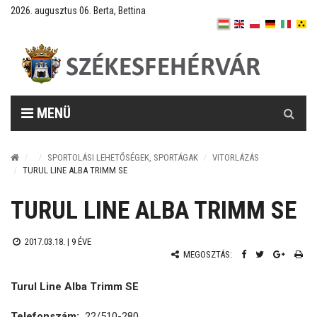
2026. augusztus 06. Berta, Bettina
Keresés
MENÜ
SPORTOLÁSI LEHETŐSÉGEK, SPORTÁGAK
VITORLÁZÁS
TURUL LINE ALBA TRIMM SE
TURUL LINE ALBA TRIMM SE
2017.03.18. |
9 ÉVE
MEGOSZTÁS:
Turul Line Alba Trimm SE
Telefonszám:
22/510-280