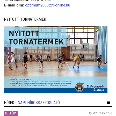
E-mail cím:
optimum2000@t-online.hu
NYITOTT TORNATERMEK
HÍREK
- NAPI HÍRÖSSZEFOGLALÓ
KULTÚRA
2026.08.05. 17:59