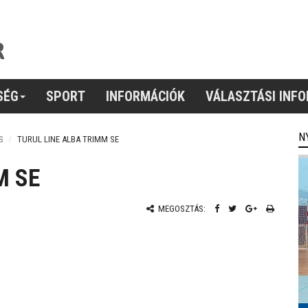
SÉG
SPORT
INFORMÁCIÓK
VÁLASZTÁSI INF
N
S
TURUL LINE ALBA TRIMM SE
M SE
MEGOSZTÁS: