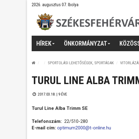
2026. augusztus 07. Ibolya
HÍREK
ÖNKORMÁNYZAT
KÖZÖS
SPORTOLÁSI LEHETŐSÉGEK, SPORTÁGAK
VITORLÁZÁ
TURUL LINE ALBA TRIM
2017.03.18. |
9 ÉVE
Turul Line Alba Trimm SE
Telefonszám:
22/510-280
E-mail cím:
optimum2000@t-online.hu