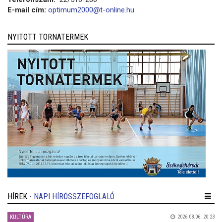
E-mail cím:
optimum2000@t-online.hu
NYITOTT TORNATERMEK
HÍREK
- NAPI HÍRÖSSZEFOGLALÓ
KULTÚRA
2026.08.06. 20:23