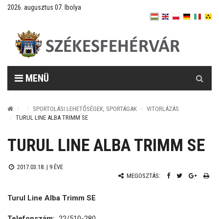
2026. augusztus 07. Ibolya
Keresés
MENÜ
SPORTOLÁSI LEHETŐSÉGEK, SPORTÁGAK
VITORLÁZÁS
TURUL LINE ALBA TRIMM SE
TURUL LINE ALBA TRIMM SE
2017.03.18. |
9 ÉVE
MEGOSZTÁS:
Turul Line Alba Trimm SE
Telefonszám:
22/510-280