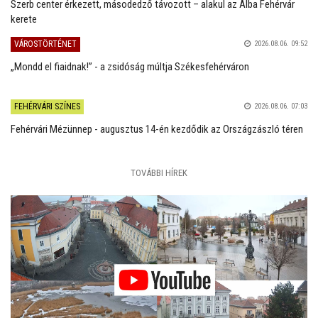
Szerb center érkezett, másodedző távozott – alakul az Alba Fehérvár
kerete
VÁROSTÖRTÉNET
2026.08.06. 09:52
„Mondd el fiaidnak!” - a zsidóság múltja Székesfehérváron
FEHÉRVÁRI SZÍNES
2026.08.06. 07:03
Fehérvári Mézünnep - augusztus 14-én kezdődik az Országzászló téren
TOVÁBBI HÍREK