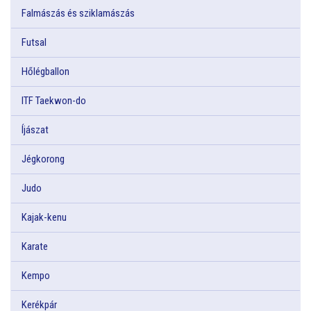
Falmászás és sziklamászás
Futsal
Hőlégballon
ITF Taekwon-do
Íjászat
Jégkorong
Judo
Kajak-kenu
Karate
Kempo
Kerékpár