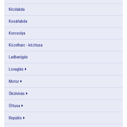
Kézilabda
Kosárlabda
Korcsolya
Közelharc - kézitusa
Ladbarúgás
Lovaglás
Motor
Ökölvívás
Öttusa
Repülés