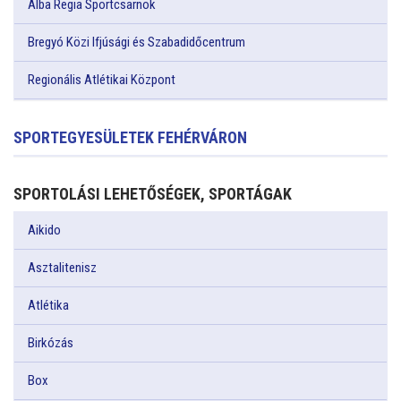
Alba Regia Sportcsarnok
Bregyó Közi Ifjúsági és Szabadidőcentrum
Regionális Atlétikai Központ
SPORTEGYESÜLETEK FEHÉRVÁRON
SPORTOLÁSI LEHETŐSÉGEK, SPORTÁGAK
Aikido
Asztalitenisz
Atlétika
Birkózás
Box