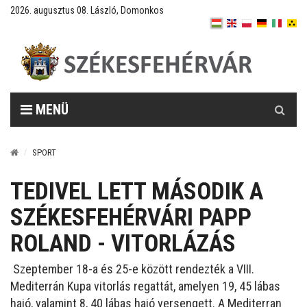
2026. augusztus 08. László, Domonkos
Keresés
MENÜ
SPORT
TEDIVEL LETT MÁSODIK A
SZÉKESFEHÉRVÁRI PAPP
ROLAND - VITORLÁZÁS
Szeptember 18-a és 25-e között rendezték a VIII.
Mediterrán Kupa vitorlás regattát, amelyen 19, 45 lábas
hajó, valamint 8, 40 lábas hajó versengett. A Mediterran