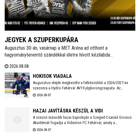
JEGYEK A SZUPERKUPÁRA
Augusztus 30-án, vasárnap a MET Aréna ad otthont a
hagyományteremtő szándékkal életre hívott kézilabda
szuperkupának. A hölgyeknél a Győri Audi ETO és a Ferencváros,
2026.08.08.
míg a férfiaknál a Veszprém és a Szeged küzd meg a serlegért. A
világklasszis csapatokat felvonultató kézilabdaünnepre jegyek már
HOKISOK VIADALA
kaphatók!
Augusztus elején megkezdte a felkészülést a 2026/2027-es
szezonra a Hydro Fehérvár AV19 jégkorongcsapata. Az
edzéseken részt vesz a FEHA19 hat fiatalja is, akik közül a
2026.08.07.
legjobb teljesítményt nyújtó játékos csatlakozhat a Volán
ICEHL-keretéhez.
HAZAI JAVÍTÁSRA KÉSZÜL A VIDI
A szezon második hazai bajnokiján a Szeged-Csanád Grosics
Akadémiát fogadja a Videoton FC Fehérvár, amely a
Kazincbarcika elleni vereséget követően szeretne ismét
2026.08.07.
győzelemmel örömet szerezni szurkolóinak.