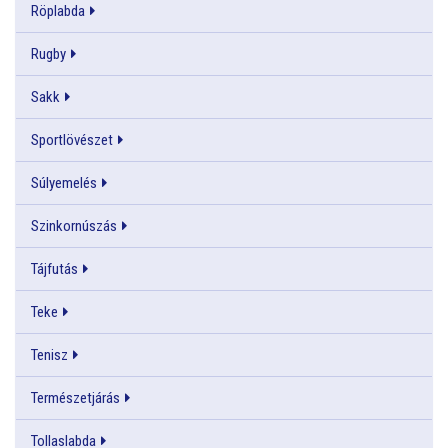
Röplabda
Rugby
Sakk
Sportlövészet
Súlyemelés
Szinkornúszás
Tájfutás
Teke
Tenisz
Természetjárás
Tollaslabda